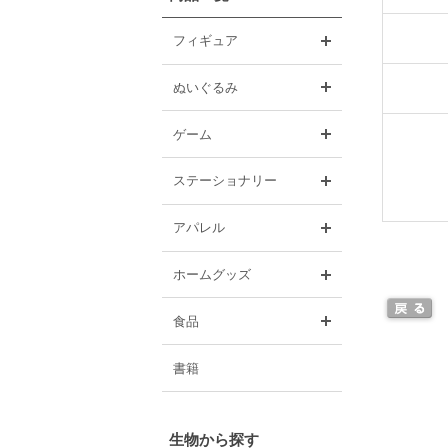
開く
フィギュア
開く
ぬいぐるみ
開く
ゲーム
開く
ステーショナリー
開く
アパレル
開く
ホームグッズ
開く
食品
書籍
生物から探す