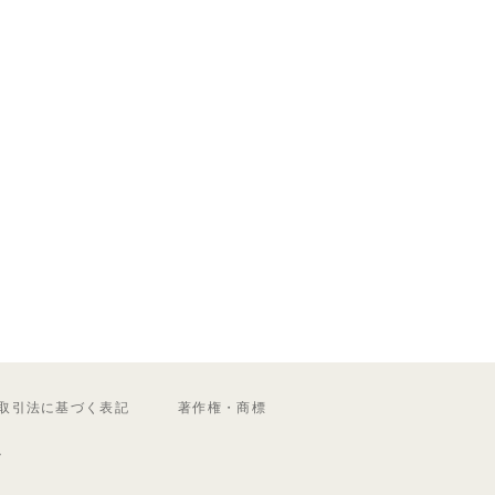
取引法に基づく表記
著作権・商標
ル