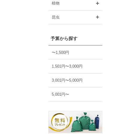
開く
植物
開く
昆虫
予算から探す
〜1,500円
1,501円〜3,000円
3,001円〜5,000円
5,001円〜