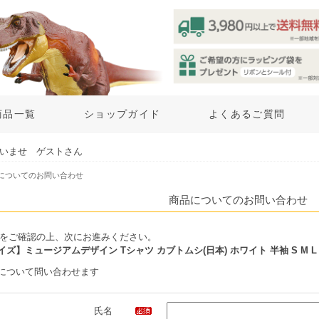
商品一覧
ショップガイド
よくあるご質問
いませ ゲストさん
品についてのお問い合わせ
商品についてのお問い合わせ
をご確認の上、次にお進みください。
ズ】ミュージアムデザイン Tシャツ カブトムシ(日本) ホワイト 半袖 S M L
について問い合わせます
氏名