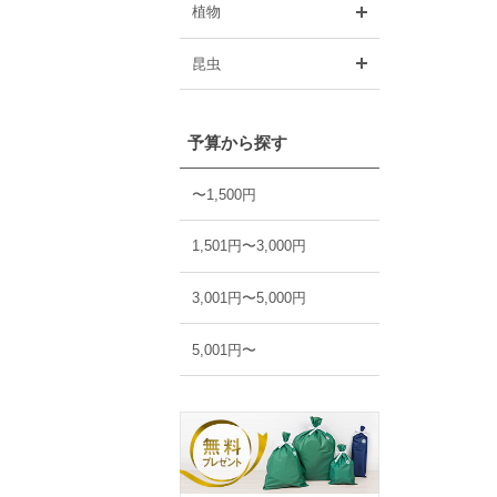
開く
植物
開く
昆虫
予算から探す
〜1,500円
1,501円〜3,000円
3,001円〜5,000円
5,001円〜