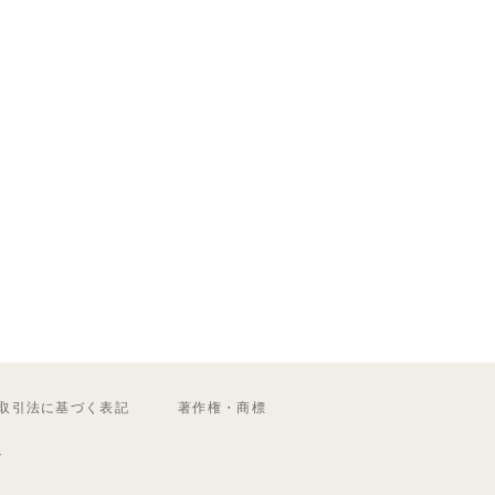
取引法に基づく表記
著作権・商標
ル