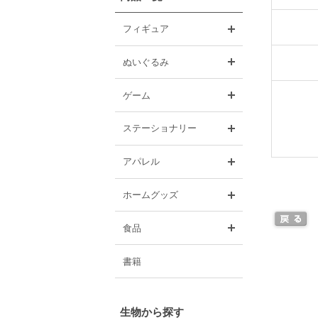
開く
フィギュア
開く
ぬいぐるみ
開く
ゲーム
開く
ステーショナリー
開く
アパレル
開く
ホームグッズ
開く
食品
書籍
生物から探す