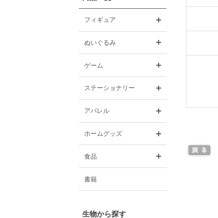
開く
フィギュア
開く
ぬいぐるみ
開く
ゲーム
開く
ステーショナリー
開く
アパレル
開く
ホームグッズ
開く
食品
書籍
生物から探す