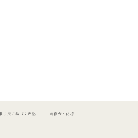
取引法に基づく表記
著作権・商標
ル