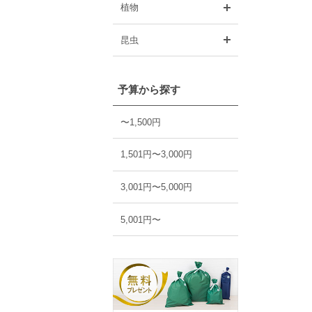
開く
植物
開く
昆虫
予算から探す
〜1,500円
1,501円〜3,000円
3,001円〜5,000円
5,001円〜