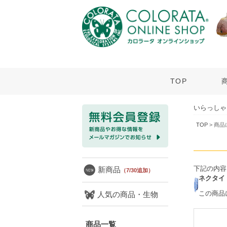
TOP
いらっしゃ
TOP
> 商
下記の内容
新商品
（7/30追加）
ネクタイ
この商品
人気の商品・生物
商品一覧