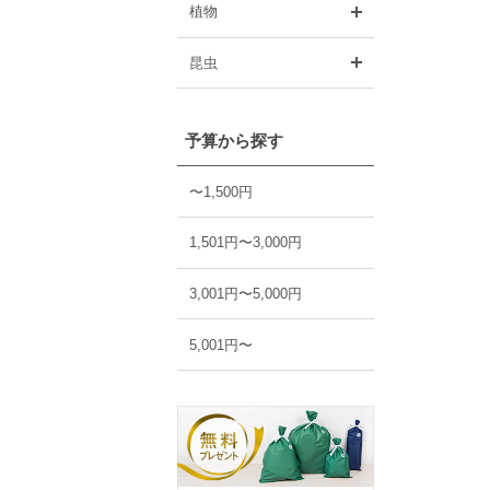
開く
植物
開く
昆虫
予算から探す
〜1,500円
1,501円〜3,000円
3,001円〜5,000円
5,001円〜