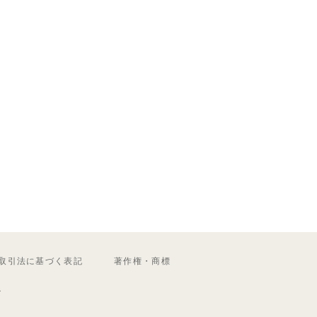
取引法に基づく表記
著作権・商標
ル