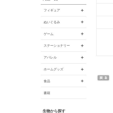
開く
フィギュア
開く
ぬいぐるみ
開く
ゲーム
開く
ステーショナリー
開く
アパレル
開く
ホームグッズ
開く
食品
書籍
生物から探す