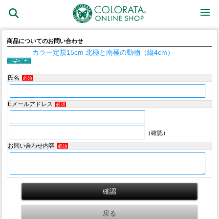
商品についてのお問い合わせ
カラー定規15cm 北極と南極の動物（縦4cm）
氏名
必須
Eメールアドレス
必須
（確認）
お問い合わせ内容
必須