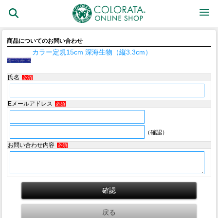
商品についてのお問い合わせ
カラー定規15cm 深海生物（縦3.3cm）
氏名
必須
Eメールアドレス
必須
（確認）
お問い合わせ内容
必須