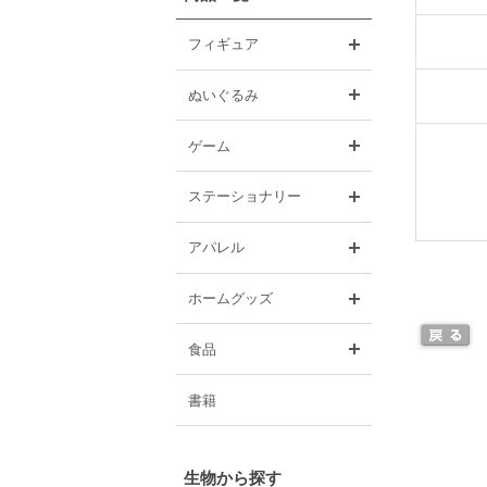
開く
フィギュア
開く
ぬいぐるみ
開く
ゲーム
開く
ステーショナリー
開く
アパレル
開く
ホームグッズ
開く
食品
書籍
生物から探す