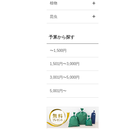
開く
植物
開く
昆虫
予算から探す
〜1,500円
1,501円〜3,000円
3,001円〜5,000円
5,001円〜