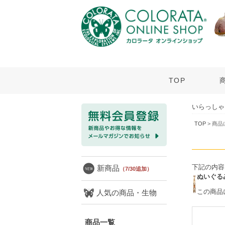
TOP
いらっしゃ
TOP
> 商
下記の内容
新商品
（7/30追加）
ぬいぐる
この商品
人気の商品・生物
商品一覧