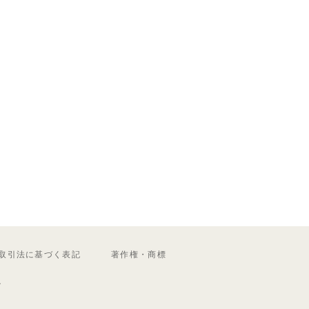
取引法に基づく表記
著作権・商標
ル