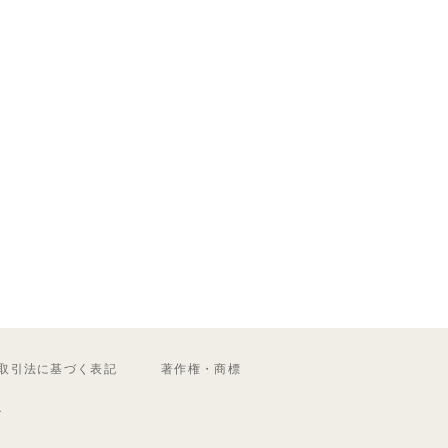
取引法に基づく表記
著作権・商標
ル