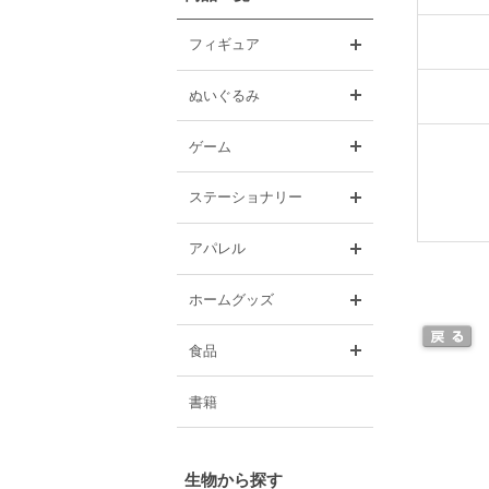
開く
フィギュア
開く
ぬいぐるみ
開く
ゲーム
開く
ステーショナリー
開く
アパレル
開く
ホームグッズ
開く
食品
書籍
生物から探す