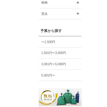
開く
植物
開く
昆虫
予算から探す
〜1,500円
1,501円〜3,000円
3,001円〜5,000円
5,001円〜