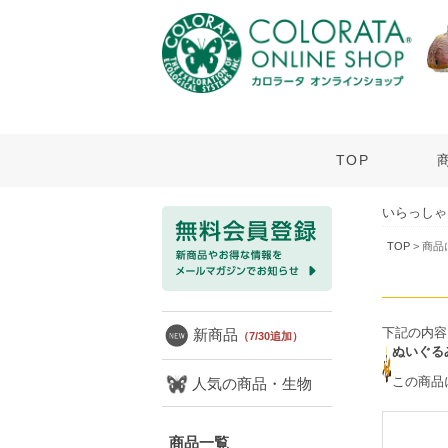
TOP
いらっしゃ
TOP
> 商
下記の内容
新商品
（7/30追加）
ぬいぐる
この商品
人気の商品・生物
商品一覧