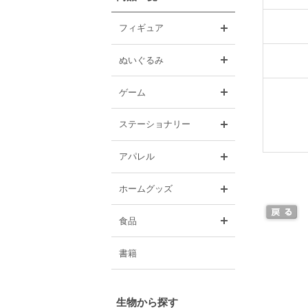
開く
フィギュア
開く
ぬいぐるみ
開く
ゲーム
開く
ステーショナリー
開く
アパレル
開く
ホームグッズ
開く
食品
書籍
生物から探す