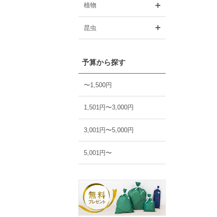
開く
植物
開く
昆虫
予算から探す
〜1,500円
1,501円〜3,000円
3,001円〜5,000円
5,001円〜