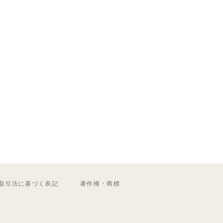
取引法に基づく表記
著作権・商標
ル