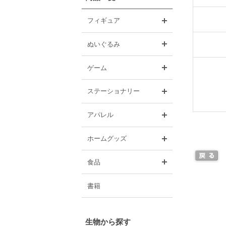
開く
フィギュア
開く
ぬいぐるみ
開く
ゲーム
開く
ステーショナリー
開く
アパレル
開く
ホームグッズ
開く
食品
書籍
生物から探す