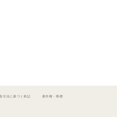
取引法に基づく表記
著作権・商標
ル