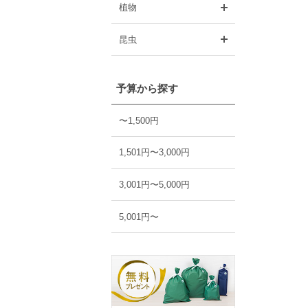
開く
植物
開く
昆虫
予算から探す
〜1,500円
1,501円〜3,000円
3,001円〜5,000円
5,001円〜