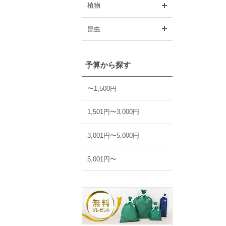
開く
植物
開く
昆虫
予算から探す
〜1,500円
1,501円〜3,000円
3,001円〜5,000円
5,001円〜