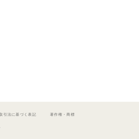
取引法に基づく表記
著作権・商標
ル