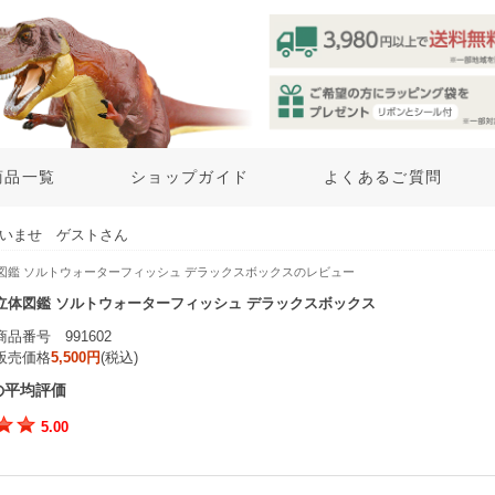
商品一覧
ショップガイド
よくあるご質問
いませ ゲストさん
体図鑑 ソルトウォーターフィッシュ デラックスボックスのレビュー
立体図鑑 ソルトウォーターフィッシュ デラックスボックス
商品番号 991602
販売価格
5,500円
(税込)
の平均評価
5.00