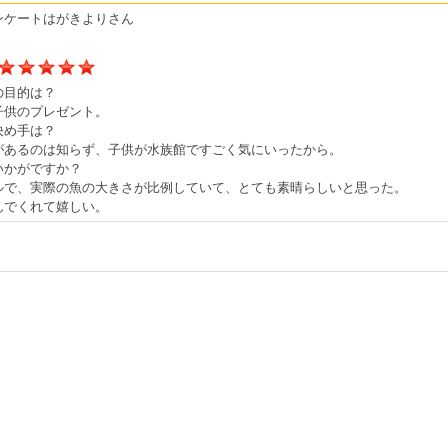
ンケートはがきよりさん
の目的は？
子供のプレゼント。
決め手は？
があるのは知らず、子供が水族館ですごく気にいったから。
いかがですか？
ルで、実際の魚の大きさが比例していて、とても素晴らしいと思った。
んでくれて嬉しい。