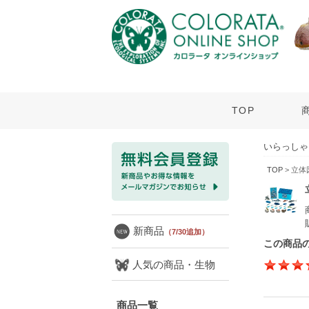
TOP
いらっしゃ
TOP
> 立
新商品
（7/30追加）
この商品
人気の商品・生物
商品一覧