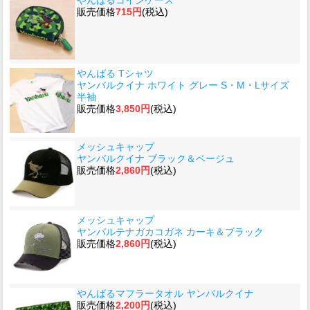
やんばるコインケース
販売価格
715円
(税込)
やんばる Tシャツ
ヤンバルクイナ ホワイト グレー S・M・Lサイズ
半袖
販売価格
3,850円
(税込)
メッシュキャップ
ヤンバルクイナ ブラック＆ベージュ
販売価格
2,860円
(税込)
メッシュキャップ
ヤンバルテナガカコガネ カーキ＆ブラック
販売価格
2,860円
(税込)
やんばるマフラータオル ヤンバルクイナ
販売価格
2,200円
(税込)