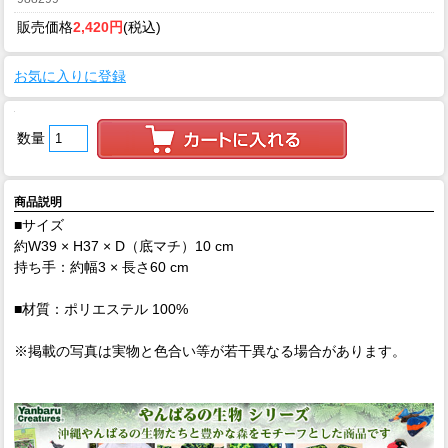
販売価格
2,420円
(税込)
お気に入りに登録
数量
商品説明
■サイズ
約W39 × H37 × D（底マチ）10 cm
持ち手：約幅3 × 長さ60 cm
■材質：ポリエステル 100%
※掲載の写真は実物と色合い等が若干異なる場合があります。