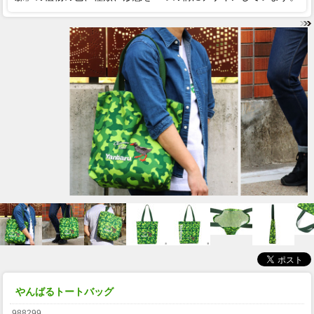
やんばるトートバッグ
988299