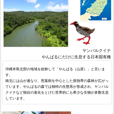
ヤンバルクイナ
やんばるにだけに生息する日本固有種
沖縄本島北部の地域を総称して「やんばる（山原）」と言いま
す。
南北には山が連なり、照葉樹を中心とした亜熱帯の森林が広がっ
ています。やんばるの森では独特の生態系が形成され、ヤンバル
クイナなど独自の進化をとげた世界的にも希少な生物が多数生息
しています。