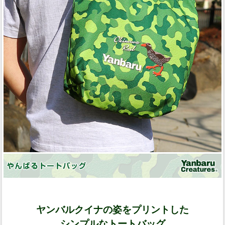
ヤンバルクイナの姿をプリントした
シンプルなトートバッグ