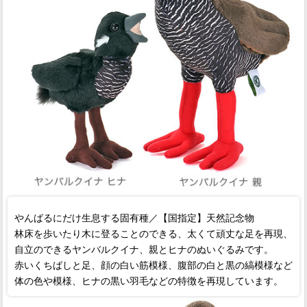
やんばるにだけ生息する固有種／【国指定】天然記念物
林床を歩いたり木に登ることのできる、太くて頑丈な足を再現、
自立のできるヤンバルクイナ、親とヒナのぬいぐるみです。
赤いくちばしと足、顔の白い筋模様、腹部の白と黒の縞模様など
体の色や模様、ヒナの黒い羽毛などの特徴を再現しています。