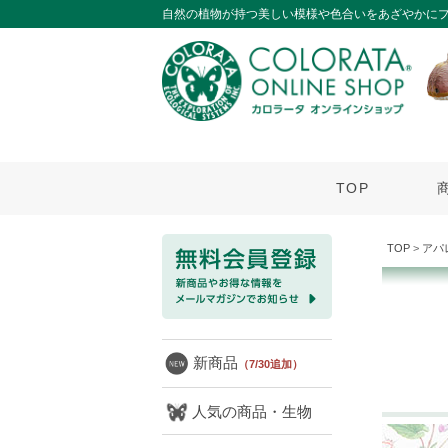
自然の植物が持つ美しい模様や色合いをあざやかに
TOP
TOP
>
アパ
新商品
（7/30追加）
人気の商品・生物