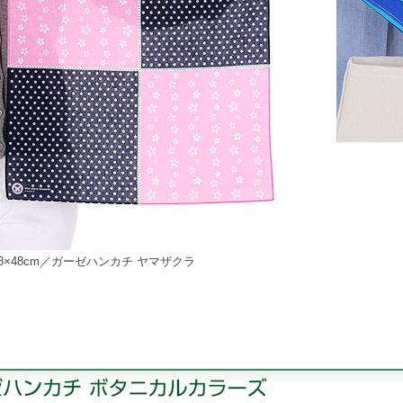
8×48cm／ガーゼハンカチ ヤマザクラ