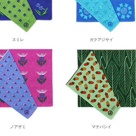
スミレ
ガクアジサイ
ノアザミ
マテバシイ