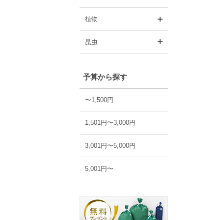
開く
植物
開く
昆虫
予算から探す
〜1,500円
1,501円〜3,000円
3,001円〜5,000円
5,001円〜