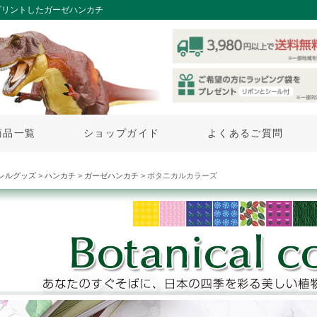
プリントしたガーゼハンカチ
商品一覧
ショップガイド
よくあるご質問
レルグッズ
>
ハンカチ
>
ガーゼハンカチ
> ボタニカルカラーズ