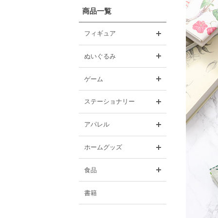
商品一覧
開く
フィギュア
開く
ぬいぐるみ
開く
ゲーム
開く
ステーショナリー
開く
アパレル
開く
ホームグッズ
開く
食品
書籍