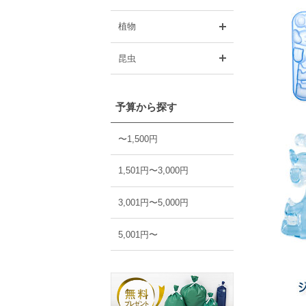
開く
植物
開く
昆虫
予算から探す
〜1,500円
1,501円〜3,000円
3,001円〜5,000円
5,001円〜