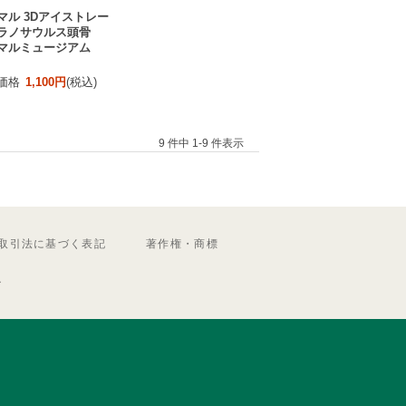
マル 3Dアイストレー
ラノサウルス頭骨
マルミュージアム
価格
1,100円
(税込)
9 件中 1-9 件表示
取引法に基づく表記
著作権・商標
ル