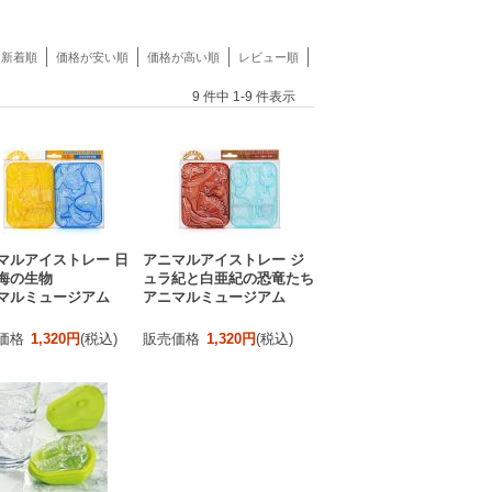
新着順
価格が安い順
価格が高い順
レビュー順
9 件中 1-9 件表示
マルアイストレー 日
アニマルアイストレー ジ
海の生物
ュラ紀と白亜紀の恐竜たち
マルミュージアム
アニマルミュージアム
価格
1,320円
(税込)
販売価格
1,320円
(税込)