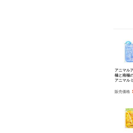
アニマルア
極と南極
アニマル
販売価格