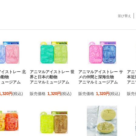
並び替え
イストレー 北
アニマルアイストレー 世
アニマルアイストレー サ
アニ
の動物
界と日本の動物
メの仲間と深海生物
本近
ミュージアム
アニマルミュージアム
アニマルミュージアム
アニ
1,320円
(税込)
販売価格
1,320円
(税込)
販売価格
1,320円
(税込)
販売