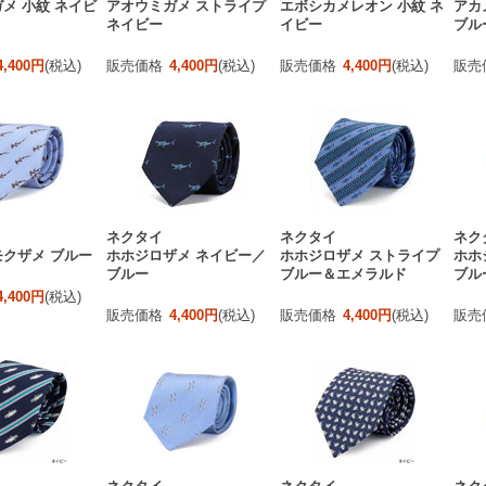
メ 小紋 ネイビ
アオウミガメ ストライプ
エボシカメレオン 小紋 ネ
アカ
ネイビー
イビー
ブル
4,400円
(税込)
販売価格
4,400円
(税込)
販売価格
4,400円
(税込)
販売
ネクタイ
ネクタイ
ネク
クザメ ブルー
ホホジロザメ ネイビー／
ホホジロザメ ストライプ
ホホ
ブルー
ブルー＆エメラルド
ブル
4,400円
(税込)
販売価格
4,400円
(税込)
販売価格
4,400円
(税込)
販売