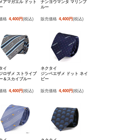
メアマガエル ドット
ナンヨウマンタ マリンブ
ー
ルー
価格
4,400円
(税込)
販売価格
4,400円
(税込)
タイ
ネクタイ
ジロザメ ストライプ
ジンベエザメ ドット ネイ
ー＆スカイブルー
ビー
価格
4,400円
(税込)
販売価格
4,400円
(税込)