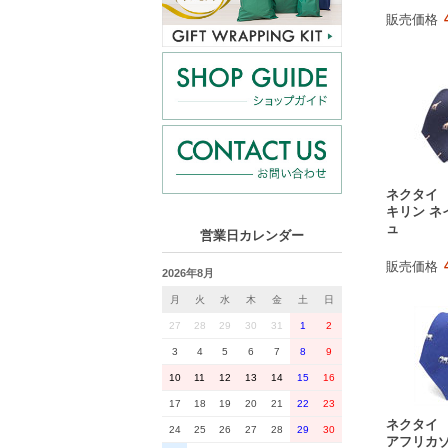
販売価格
ネクタイ
キリン ネ
ュ
営業日カレンダー
販売価格
2026年8月
月
火
水
木
金
土
日
27
28
29
30
31
1
2
3
4
5
6
7
8
9
10
11
12
13
14
15
16
17
18
19
20
21
22
23
ネクタイ
24
25
26
27
28
29
30
アフリカゾ