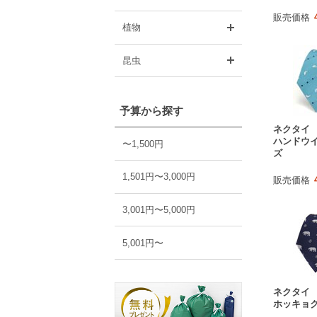
販売価格
開く
植物
開く
昆虫
予算から探す
ネクタイ
ハンドウイ
〜1,500円
ズ
1,501円〜3,000円
販売価格
3,001円〜5,000円
5,001円〜
ネクタイ
ホッキョク