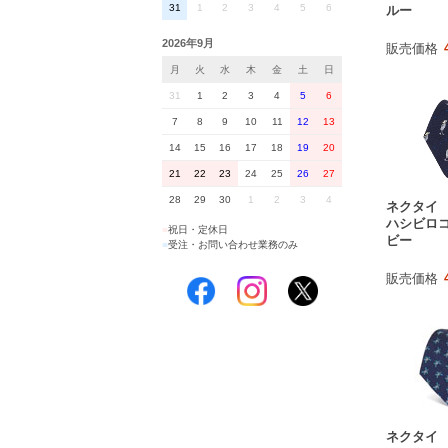
31
1
2
3
4
5
6
ルー
2026年9月
販売価格
月
火
水
木
金
土
日
31
1
2
3
4
5
6
7
8
9
10
11
12
13
14
15
16
17
18
19
20
21
22
23
24
25
26
27
28
29
30
1
2
3
4
ネクタイ
ハシビロコ
■
祝日・定休日
ビー
■
受注・お問い合わせ業務のみ
販売価格
ネクタイ