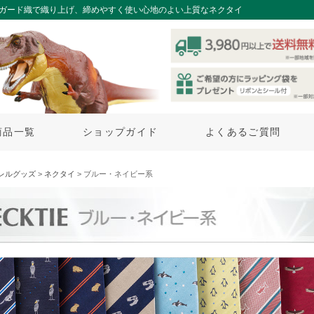
ャガード織で織り上げ、締めやすく使い心地のよい上質なネクタイ
商品一覧
ショップガイド
よくあるご質問
レルグッズ
>
ネクタイ
> ブルー・ネイビー系