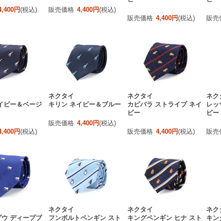
4,400円
(税込)
販売価格
4,400円
(税込)
販売価格
4,400円
(税込)
販売
ネクタイ
ネクタイ
ネク
イビー＆ベージ
キリン ネイビー＆ブルー
カピバラ ストライプ ネイ
レッ
ビー
ビー
販売価格
4,400円
(税込)
4,400円
(税込)
販売価格
4,400円
(税込)
販売
ネクタイ
ネクタイ
ネク
ウ ディープブ
フンボルトペンギン スト
キングペンギン ヒナ スト
キン