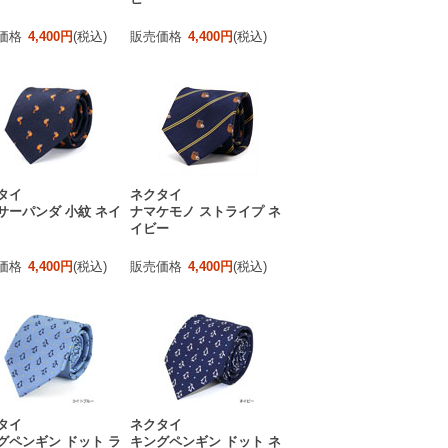
価格
4,400円
(税込)
販売価格
4,400円
(税込)
タイ
ネクタイ
サーパンダ 小紋 ネイ
ナマケモノ ストライプ ネ
イビー
価格
4,400円
(税込)
販売価格
4,400円
(税込)
タイ
ネクタイ
グペンギン ドット ラ
キングペンギン ドット ネ