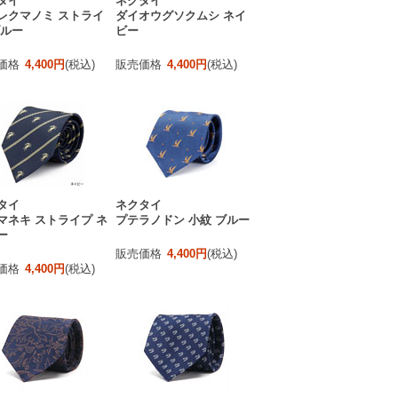
タイ
ネクタイ
レクマノミ ストライ
ダイオウグソクムシ ネイ
ブルー
ビー
価格
4,400円
(税込)
販売価格
4,400円
(税込)
タイ
ネクタイ
マネキ ストライプ ネ
プテラノドン 小紋 ブルー
ー
販売価格
4,400円
(税込)
価格
4,400円
(税込)