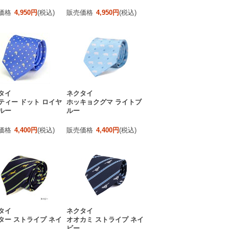
価格
4,950円
(税込)
販売価格
4,950円
(税込)
タイ
ネクタイ
ティー ドット ロイヤ
ホッキョクグマ ライトブ
ルー
ルー
価格
4,400円
(税込)
販売価格
4,400円
(税込)
タイ
ネクタイ
ター ストライプ ネイ
オオカミ ストライプ ネイ
ビー