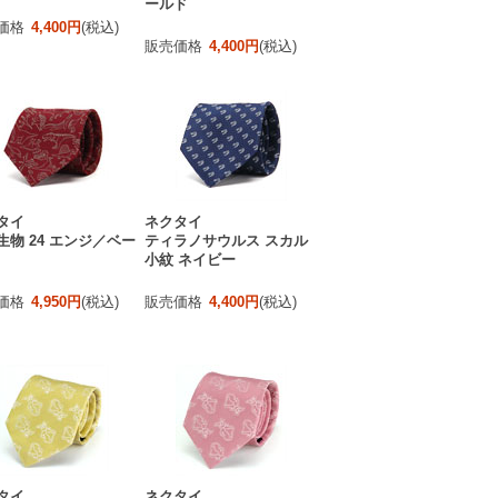
ールド
価格
4,400円
(税込)
販売価格
4,400円
(税込)
タイ
ネクタイ
生物 24 エンジ／ベー
ティラノサウルス スカル
小紋 ネイビー
価格
4,950円
(税込)
販売価格
4,400円
(税込)
タイ
ネクタイ