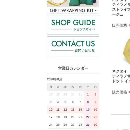
ティラノサ
ストライプ
ージュ
販売価格
営業日カレンダー
ネクタイ
ティラノサ
2026年8月
ドット イ
月
火
水
木
金
土
日
販売価格
27
28
29
30
31
1
2
3
4
5
6
7
8
9
10
11
12
13
14
15
16
17
18
19
20
21
22
23
24
25
26
27
28
29
30