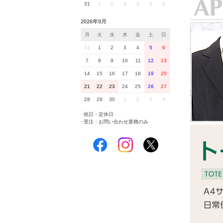
31
1
2
3
4
5
6
2026年9月
月
火
水
木
金
土
日
31
1
2
3
4
5
6
7
8
9
10
11
12
13
14
15
16
17
18
19
20
21
22
23
24
25
26
27
28
29
30
1
2
3
4
■
祝日・定休日
■
受注・お問い合わせ業務のみ