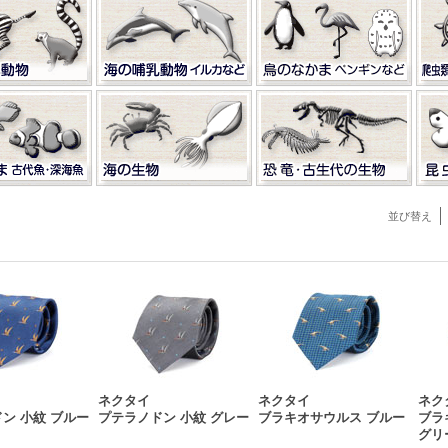
並び替え
ネクタイ
ネクタイ
ネク
ン 小紋 ブルー
プテラノドン 小紋 グレー
ブラキオサウルス ブルー
ブラ
グリ