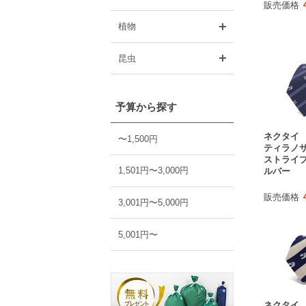
販売価格
開く
植物
開く
昆虫
予算から探す
ネクタイ
〜1,500円
ティラノサ
ストライプ
1,501円〜3,000円
ルバー
販売価格
3,001円〜5,000円
5,001円〜
ネクタイ