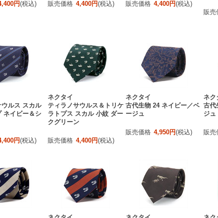
4,400円
(税込)
販売価格
4,400円
(税込)
販売価格
4,400円
(税込)
販売
ネクタイ
ネクタイ
ネク
ウルス スカル
ティラノサウルス＆トリケ
古代生物 24 ネイビー／ベ
古代
 ネイビー＆シ
ラトプス スカル 小紋 ダー
ージュ
ジュ
クグリーン
販売価格
4,950円
(税込)
販売
4,400円
(税込)
販売価格
4,400円
(税込)
ネクタイ
ネクタイ
ネク