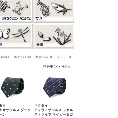
新着順
価格が安い順
価格が高い順
レビュー順
19 件中 1-19 件表示
タイ
ネクタイ
キオサウルス ダーク
ティラノサウルス スカル
ーン
ストライプ ネイビー＆ゴ