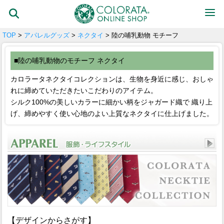
TOP
>
アパレルグッズ
>
ネクタイ
> 陸の哺乳動物 モチーフ
■陸の哺乳動物のモチーフ ネクタイ
カロラータネクタイコレクションは、生物を身近に感じ、おしゃ
れに締めていただきたいこだわりのアイテム。
シルク100%の美しいカラーに細かい柄をジャガード織で 織り上
げ、締めやすく使い心地のよい上質なネクタイに仕上げました。