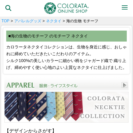
TOP
>
アパレルグッズ
>
ネクタイ
> 海の生物 モチーフ
■海の生物のモチーフ のモチーフ ネクタイ
カロラータネクタイコレクションは、生物を身近に感じ、おしゃ
れに締めていただきたいこだわりのアイテム。
シルク100%の美しいカラーに細かい柄をジャガード織で 織り上
げ、締めやすく使い心地のよい上質なネクタイに仕上げました。