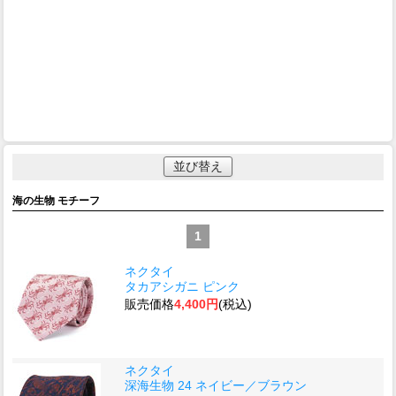
並び替え
海の生物 モチーフ
1
ネクタイ
タカアシガニ ピンク
販売価格
4,400円
(税込)
ネクタイ
深海生物 24 ネイビー／ブラウン