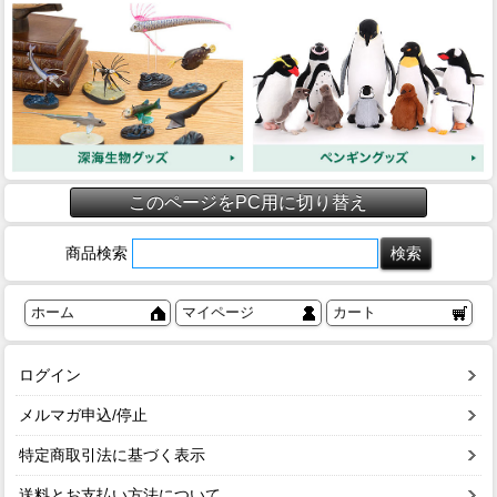
このページをPC用に切り替え
商品検索
ホーム
マイページ
カート
ログイン
メルマガ申込/停止
特定商取引法に基づく表示
送料とお支払い方法について