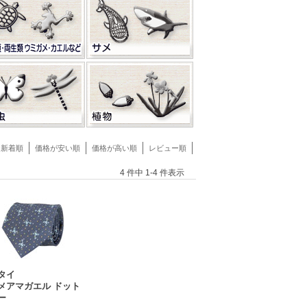
新着順
価格が安い順
価格が高い順
レビュー順
4 件中 1-4 件表示
タイ
メアマガエル ドット
ー