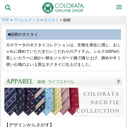
TOP
>
アパレルグッズ
>
ネクタイ
> 総柄
■総柄のネクタイ
カロラータのネクタイコレクションは、生物を身近に感じ、おし
ゃれに締めていただきたいこだわりのアイテム。シルク100%の
美しいカラーに細かい柄をジャガード織で織り上げ、締めやすく
使い心地のよい上質なネクタイに仕上げました。