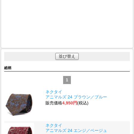
並び替え
総柄
1
ネクタイ
アニマルズ 24 ブラウン／ブルー
販売価格
4,950円
(税込)
ネクタイ
アニマルズ 24 エンジ／ベージュ