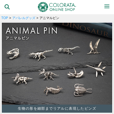
TOP
>
アパレルグッズ
> アニマルピン
生物の形を細部までリアルに表現したピンズ