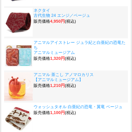
ネクタイ
古代生物 24 エンジ／ベージュ
販売価格
4,950円
(税込)
アニマルアイストレー ジュラ紀と白亜紀の恐竜た
ち
アニマルミュージアム
販売価格
1,320円
(税込)
アニマル 茶こし アノマロカリス
【アニマルミュージアム】
販売価格
1,210円
(税込)
ウォッシュタオル 白亜紀の恐竜・翼竜 ベージュ
販売価格
1,100円
(税込)