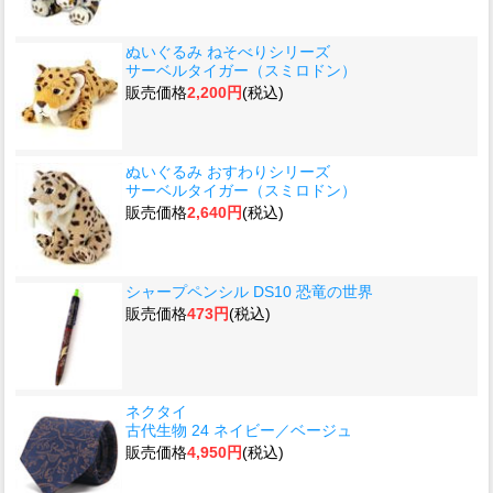
ぬいぐるみ ねそべりシリーズ
サーベルタイガー（スミロドン）
販売価格
2,200円
(税込)
ぬいぐるみ おすわりシリーズ
サーベルタイガー（スミロドン）
販売価格
2,640円
(税込)
シャープペンシル DS10 恐竜の世界
販売価格
473円
(税込)
ネクタイ
古代生物 24 ネイビー／ベージュ
販売価格
4,950円
(税込)