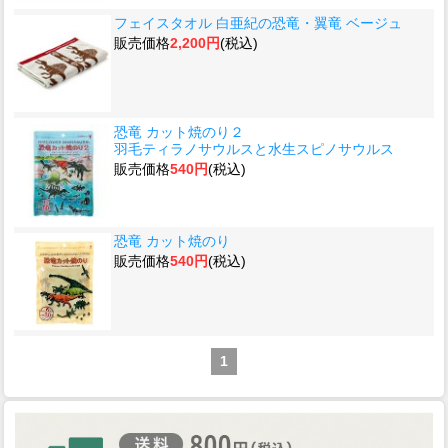
フェイスタオル 白亜紀の恐竜・翼竜 ベージュ
販売価格
2,200円
(税込)
恐竜 カット焼のり２
羽毛ティラノサウルスと水生スピノサウルス
販売価格
540円
(税込)
恐竜 カット焼のり
販売価格
540円
(税込)
1