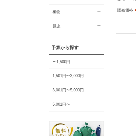
販売価格
開く
植物
開く
昆虫
予算から探す
〜1,500円
1,501円〜3,000円
3,001円〜5,000円
5,001円〜