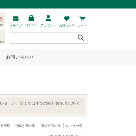
メルマガ
ログイン
アカウント
お気に入り
カート
お問い合わせ
いました。陸上では小型の哺乳類が現れ進化
新着順
価格が安い順
価格が高い順
レビュー順