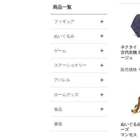
商品一覧
開く
フィギュア
開く
ぬいぐるみ
ネクタイ
開く
ゲーム
古代生物 
ージュ
開く
ステーショナリー
販売価格
開く
アパレル
開く
ホームグッズ
開く
食品
書籍
ぬいぐるみ
ーズ
マンモス