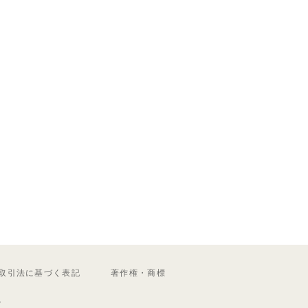
取引法に基づく表記
著作権・商標
ル