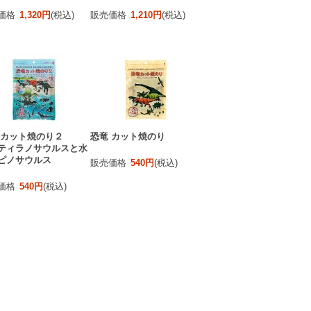
価格
1,320円
(税込)
販売価格
1,210円
(税込)
 カット焼のり２
恐竜 カット焼のり
ティラノサウルスと水
ピノサウルス
販売価格
540円
(税込)
価格
540円
(税込)