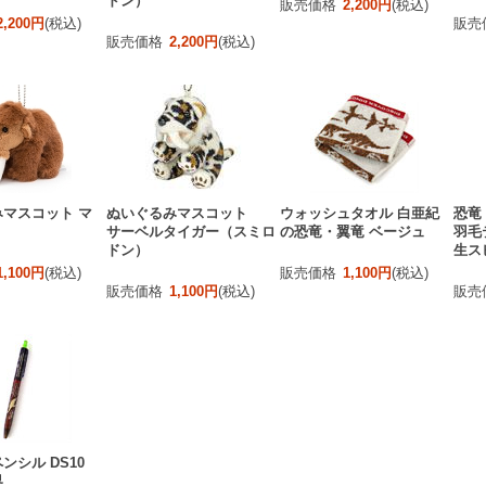
ドン）
販売価格
2,200円
(税込)
2,200円
(税込)
販売
販売価格
2,200円
(税込)
マスコット マ
ぬいぐるみマスコット
ウォッシュタオル 白亜紀
恐竜
サーベルタイガー（スミロ
の恐竜・翼竜 ベージュ
羽毛
ドン）
生ス
1,100円
(税込)
販売価格
1,100円
(税込)
販売価格
1,100円
(税込)
販売
ンシル DS10
界