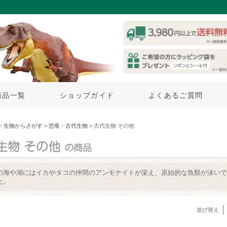
商品一覧
ショップガイド
よくあるご質問
・生物からさがす
>
恐竜・古代生物
> 古代生物 その他
の海や湖にはイカやタコの仲間のアンモナイトが栄え、原始的な魚類が泳いで
た。
並び替え