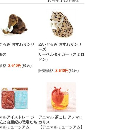
16 件中 1-16 件表示
ぐるみ おすわりシリ
ぬいぐるみ おすわりシリ
ーズ
モス
サーベルタイガー（スミロ
ドン）
価格
2,640円
(税込)
販売価格
2,640円
(税込)
マルアイストレー ジ
アニマル 茶こし アノマロ
紀と白亜紀の恐竜たち
カリス
マルミュージアム
【アニマルミュージアム】