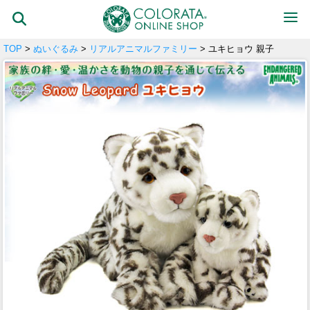
TOP
>
ぬいぐるみ
>
リアルアニマルファミリー
> ユキヒョウ 親子