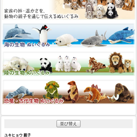
並び替え
ユキヒョウ 親子