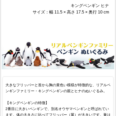
キングペンギン ヒナ
サイズ：幅 11.5 × 高さ 17.5 × 奥行 10 cm
大きなフリッパーと首から胸の黄色い模様が特徴的な、リアルペ
ンギンファミリー・キングペンギンの親とヒナのぬいぐるみ。
【キングペンギンの特徴】
2番目に大きいペンギンで、別名オウサマペンギンと呼ばれてい
ます。体の大きさに比べてフリッパー（翼）が大きいです。巣は