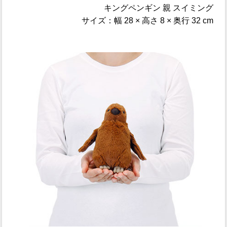
キングペンギン 親 スイミング
サイズ：幅 28 × 高さ 8 × 奥行 32 cm