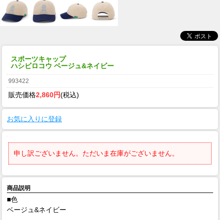
スポーツキャップ
ハシビロコウ ベージュ&ネイビー
993422
販売価格
2,860円
(税込)
お気に入りに登録
申し訳ございません。ただいま在庫がございません。
商品説明
■色
ベージュ&ネイビー