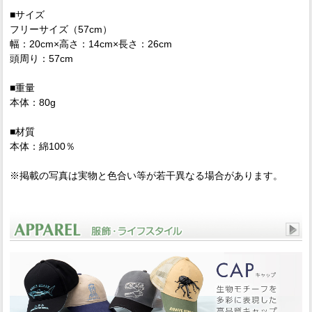
■サイズ
フリーサイズ（57cm）
幅：20cm×高さ：14cm×長さ：26cm
頭周り：57cm
■重量
本体：80g
■材質
本体：綿100％
※掲載の写真は実物と色合い等が若干異なる場合があります。