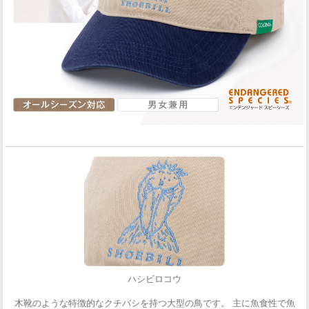
ハシビロコウ
木靴のような特徴的なクチバシを持つ大型の鳥です。 主に魚食性で魚