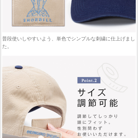
普段使いしやすいよう、単色でシンプルな刺繍に仕上げまし
た。