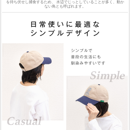
を待ち伏せし捕食するため、 水辺でじっとしていることが多く、動か
ない鳥とも呼ばれます。