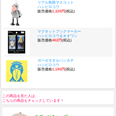
リアル鳥類マスコット
ハシビロコウ
販売価格
1,320円
(税込)
マグネットブックマーカー
ハシビロコウ＆オオワシ
販売価格
462円
(税込)
ガーゼタオルハンカチ
ハシビロコウ
販売価格
1,100円
(税込)
この商品を見た人は、
こちらの商品もチェックしています！