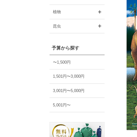
開く
植物
開く
昆虫
予算から探す
〜1,500円
1,501円〜3,000円
3,001円〜5,000円
5,001円〜