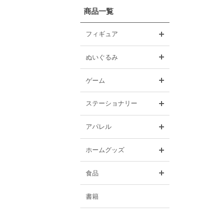
商品一覧
開く
フィギュア
開く
ぬいぐるみ
開く
ゲーム
開く
ステーショナリー
開く
アパレル
開く
ホームグッズ
開く
食品
書籍