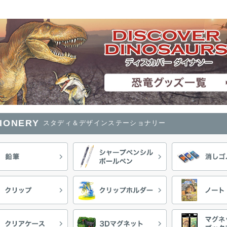
TIONERY
スタディ＆デザインステーショナリー