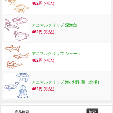
462円
(税込)
アニマルクリップ 深海魚
462円
(税込)
アニマルクリップ シャーク
462円
(税込)
アニマルクリップ 海の哺乳類（北極）
462円
(税込)
商品検索