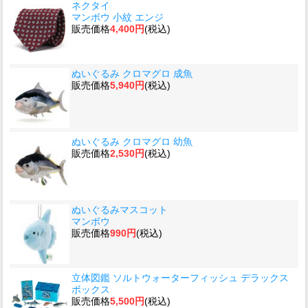
ネクタイ
マンボウ 小紋 エンジ
販売価格
4,400円
(税込)
ぬいぐるみ クロマグロ 成魚
販売価格
5,940円
(税込)
ぬいぐるみ クロマグロ 幼魚
販売価格
2,530円
(税込)
ぬいぐるみマスコット
マンボウ
販売価格
990円
(税込)
立体図鑑 ソルトウォーターフィッシュ デラックス
ボックス
販売価格
5,500円
(税込)