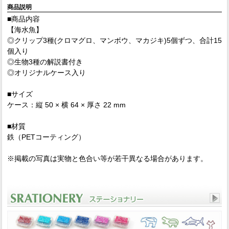
商品説明
■商品内容
【海水魚】
◎クリップ3種(クロマグロ、マンボウ、マカジキ)5個ずつ、合計15
個入り
◎生物3種の解説書付き
◎オリジナルケース入り
■サイズ
ケース：縦 50 × 横 64 × 厚さ 22 mm
■材質
鉄（PETコーティング）
※掲載の写真は実物と色合い等が若干異なる場合があります。