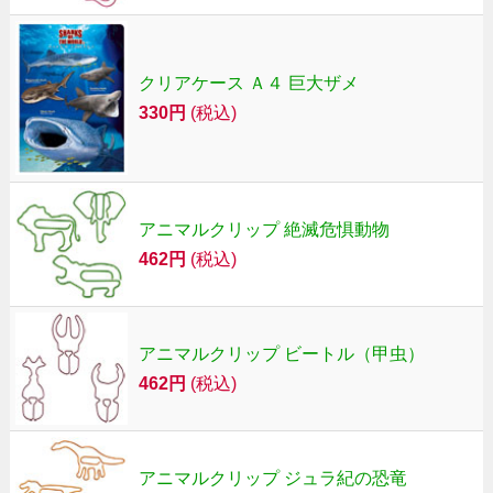
クリアケース Ａ４ 巨大ザメ
330円
(税込)
アニマルクリップ 絶滅危惧動物
462円
(税込)
アニマルクリップ ビートル（甲虫）
462円
(税込)
アニマルクリップ ジュラ紀の恐竜