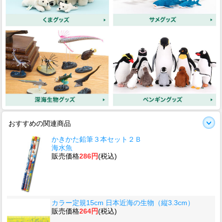
おすすめの関連商品
かきかた鉛筆３本セット２Ｂ
海水魚
販売価格
286円
(税込)
カラー定規15cm 日本近海の生物（縦3.3cm）
販売価格
264円
(税込)