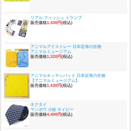
リアル フィッシュ トランプ
販売価格
1,430円
(税込)
アニマルアイストレー 日本近海の生物
アニマルミュージアム
販売価格
1,320円
(税込)
アニマルキッチンパッド 日本近海の生物
【アニマルミュージアム】
販売価格
1,430円
(税込)
ネクタイ
マンボウ 小紋 ネイビー
販売価格
4,400円
(税込)