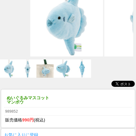
ぬいぐるみマスコット
マンボウ
989852
販売価格
990円
(税込)
お気に入りに登録