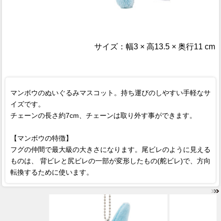
サイズ：幅3 × 高13.5 × 奥行11 cm
マンボウのぬいぐるみマスコット。持ち運びのしやすい手軽なサ
イズです。
チェーンの長さ約7cm、チェーンは取り外す事ができます。
【マンボウの特徴】
フグの仲間で最大級の大きさになります。尾ビレのように見える
ものは、 背ビレと尻ビレの一部が変形したもの(舵ビレ)で、方向
転換するために使います。