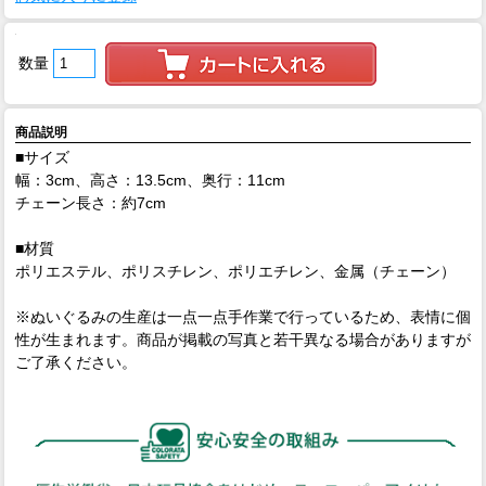
数量
商品説明
■サイズ
幅：3cm、高さ：13.5cm、奥行：11cm
チェーン長さ：約7cm
■材質
ポリエステル、ポリスチレン、ポリエチレン、金属（チェーン）
※ぬいぐるみの生産は一点一点手作業で行っているため、表情に個
性が生まれます。商品が掲載の写真と若干異なる場合がありますが
ご了承ください。