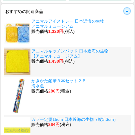
おすすめの関連商品
アニマルアイストレー 日本近海の生物
アニマルミュージアム
販売価格
1,320円
(税込)
アニマルキッチンパッド 日本近海の生物
【アニマルミュージアム】
販売価格
1,430円
(税込)
かきかた鉛筆３本セット２Ｂ
海水魚
販売価格
286円
(税込)
カラー定規15cm 日本近海の生物（縦3.3cm）
販売価格
264円
(税込)