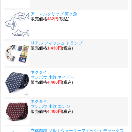
アニマルクリップ 海水魚
販売価格
462円
(税込)
リアル フィッシュ トランプ
販売価格
1,430円
(税込)
ネクタイ
マンボウ 小紋 ネイビー
販売価格
4,400円
(税込)
ネクタイ
マンボウ 小紋 エンジ
販売価格
4,400円
(税込)
立体図鑑 ソルトウォーターフィッシュ デラックス