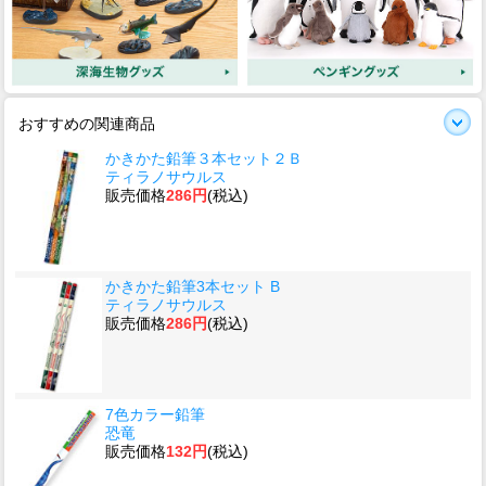
おすすめの関連商品
かきかた鉛筆３本セット２Ｂ
ティラノサウルス
販売価格
286円
(税込)
かきかた鉛筆3本セット B
ティラノサウルス
販売価格
286円
(税込)
7色カラー鉛筆
恐竜
販売価格
132円
(税込)