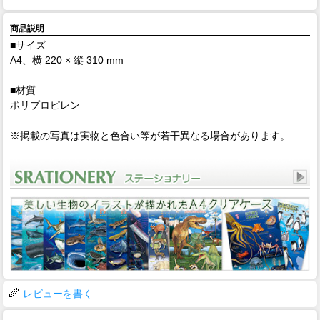
商品説明
■サイズ
A4、横 220 × 縦 310 mm
■材質
ポリプロピレン
※掲載の写真は実物と色合い等が若干異なる場合があります。
レビューを書く