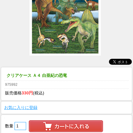
クリアケース Ａ４ 白亜紀の恐竜
975992
販売価格
330円
(税込)
お気に入りに登録
数量