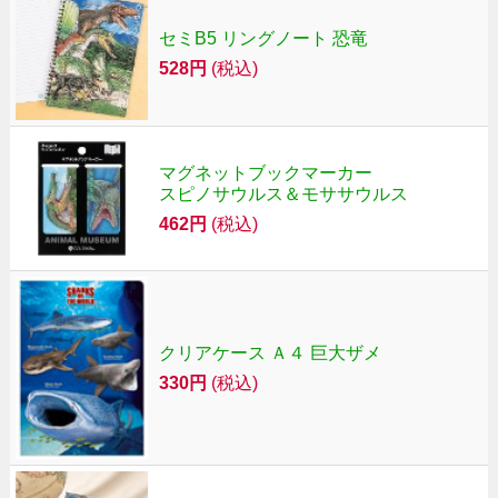
セミB5 リングノート 恐竜
528円
(税込)
マグネットブックマーカー
スピノサウルス＆モササウルス
462円
(税込)
クリアケース Ａ４ 巨大ザメ
330円
(税込)