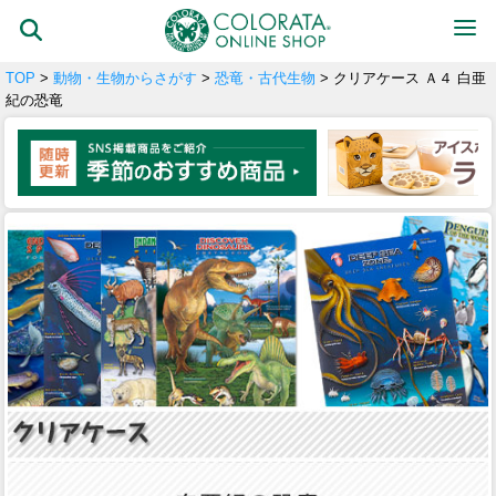
TOP
>
動物・生物からさがす
>
恐竜・古代生物
> クリアケース Ａ４ 白亜
紀の恐竜