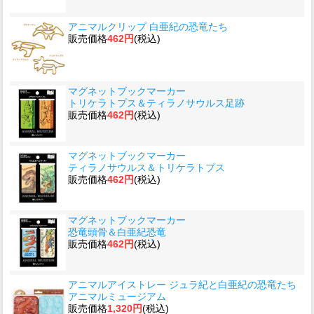
アニマルクリップ 白亜紀の恐竜たち
販売価格
462円
(税込)
マグネットブックマーカー
トリケラトプス＆ティラノサウルス足跡
販売価格
462円
(税込)
マグネットブックマーカー
ティラノサウルス＆トリケラトプス
販売価格
462円
(税込)
マグネットブックマーカー
恐竜頭骨＆白亜紀恐竜
販売価格
462円
(税込)
アニマルアイストレー ジュラ紀と白亜紀の恐竜たち
アニマルミュージアム
販売価格
1,320円
(税込)