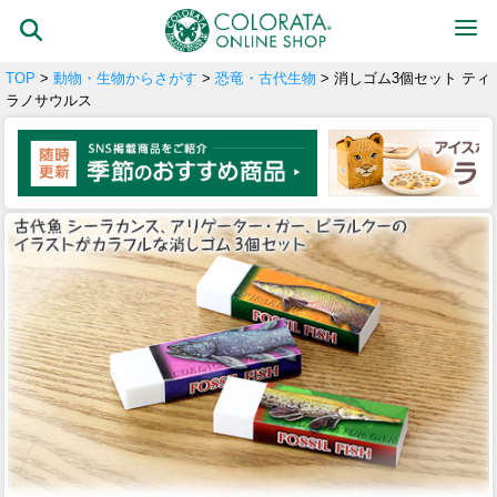
TOP
>
動物・生物からさがす
>
恐竜・古代生物
> 消しゴム3個セット ティ
ラノサウルス