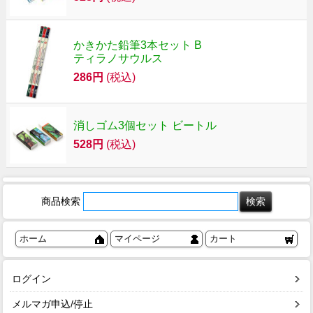
かきかた鉛筆3本セット B
ティラノサウルス
286円
(税込)
消しゴム3個セット ビートル
528円
(税込)
商品検索
ホーム
マイページ
カート
ログイン
メルマガ申込/停止