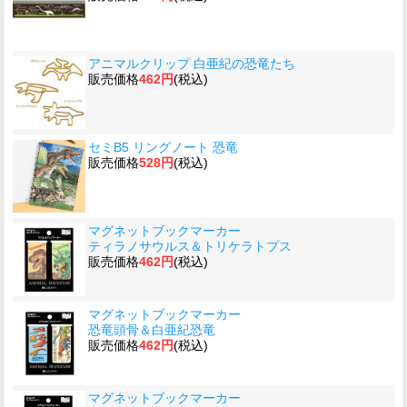
アニマルクリップ 白亜紀の恐竜たち
販売価格
462円
(税込)
セミB5 リングノート 恐竜
販売価格
528円
(税込)
マグネットブックマーカー
ティラノサウルス＆トリケラトプス
販売価格
462円
(税込)
マグネットブックマーカー
恐竜頭骨＆白亜紀恐竜
販売価格
462円
(税込)
マグネットブックマーカー