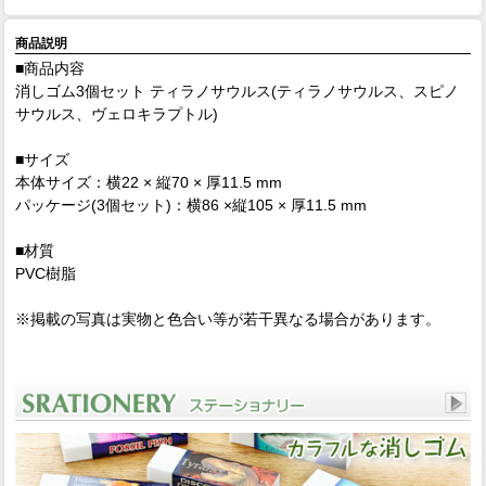
商品説明
■商品内容
消しゴム3個セット ティラノサウルス(ティラノサウルス、スピノ
サウルス、ヴェロキラプトル)
■サイズ
本体サイズ：横22 × 縦70 × 厚11.5 mm
パッケージ(3個セット)：横86 ×縦105 × 厚11.5 mm
■材質
PVC樹脂
※掲載の写真は実物と色合い等が若干異なる場合があります。