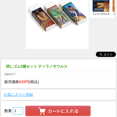
消しゴム3個セット ティラノサウルス
980477
販売価格
528円
(税込)
お気に入りに登録
数量