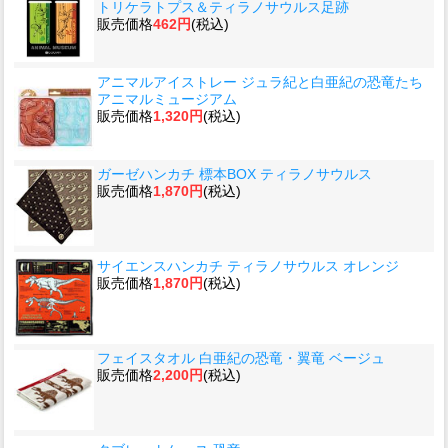
トリケラトプス＆ティラノサウルス足跡
販売価格
462円
(税込)
アニマルアイストレー ジュラ紀と白亜紀の恐竜たち
アニマルミュージアム
販売価格
1,320円
(税込)
ガーゼハンカチ 標本BOX ティラノサウルス
販売価格
1,870円
(税込)
サイエンスハンカチ ティラノサウルス オレンジ
販売価格
1,870円
(税込)
フェイスタオル 白亜紀の恐竜・翼竜 ベージュ
販売価格
2,200円
(税込)