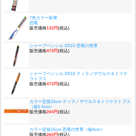
7色カラー鉛筆
恐竜
販売価格
132円
(税込)
シャープペンシル DS10 恐竜の世界
販売価格
473円
(税込)
シャープペンシル DS10 ティラノサウルス＆トリケ
ラトプス
販売価格
473円
(税込)
カラー定規15cm ティラノサウルス＆トリケラトプス
（縦2.5cm）
販売価格
264円
(税込)
カラー定規15cm 恐竜の世界（縦4cm）
販売価格
264円
(税込)