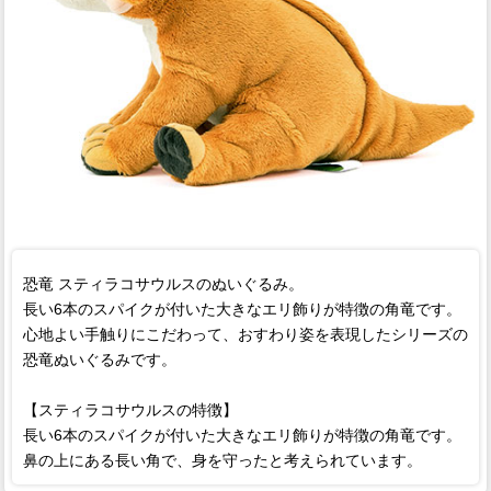
恐竜 スティラコサウルスのぬいぐるみ。
長い6本のスパイクが付いた大きなエリ飾りが特徴の角竜です。
心地よい手触りにこだわって、おすわり姿を表現したシリーズの
恐竜ぬいぐるみです。
【スティラコサウルスの特徴】
長い6本のスパイクが付いた大きなエリ飾りが特徴の角竜です。
鼻の上にある長い角で、身を守ったと考えられています。