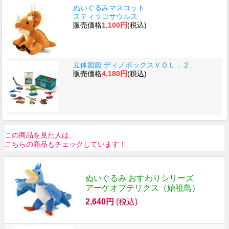
ぬいぐるみマスコット
スティラコサウルス
販売価格
1,100円
(税込)
立体図鑑 ディノボックスＶＯＬ．２
販売価格
4,180円
(税込)
この商品を見た人は、
こちらの商品もチェックしています！
ぬいぐるみ おすわりシリーズ
アーケオプテリクス（始祖鳥）
2,640円
(税込)