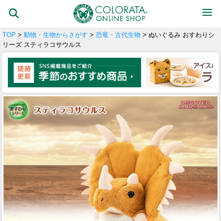
TOP
>
動物・生物からさがす
>
恐竜・古代生物
> ぬいぐるみ おすわりシ
リーズ スティラコサウルス