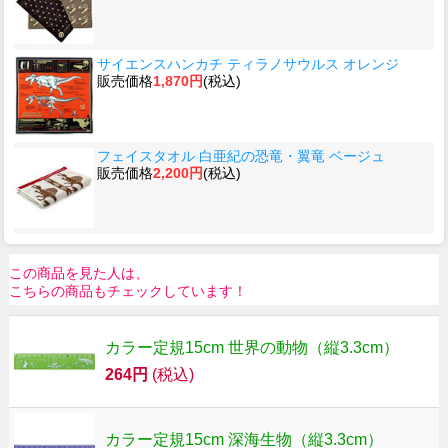
サイエンスハンカチ ティラノサウルス オレンジ
販売価格
1,870円
(税込)
フェイスタオル 白亜紀の恐竜・翼竜 ベージュ
販売価格
2,200円
(税込)
この商品を見た人は、
こちらの商品もチェックしています！
カラー定規15cm 世界の動物（縦3.3cm）
264円
(税込)
カラー定規15cm 深海生物（縦3.3cm）