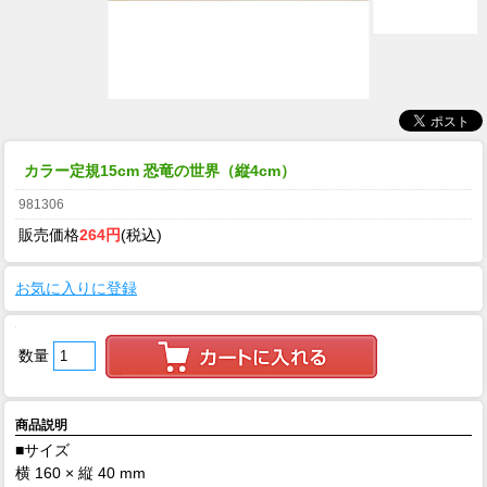
カラー定規15cm 恐竜の世界（縦4cm）
981306
販売価格
264円
(税込)
お気に入りに登録
数量
商品説明
■サイズ
横 160 × 縦 40 mm