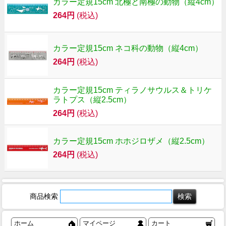
カラー定規15cm 北極と南極の動物（縦4cm）
264円
(税込)
カラー定規15cm ネコ科の動物（縦4cm）
264円
(税込)
カラー定規15cm ティラノサウルス＆トリケ
ラトプス（縦2.5cm）
264円
(税込)
カラー定規15cm ホホジロザメ（縦2.5cm）
264円
(税込)
商品検索
ホーム
マイページ
カート