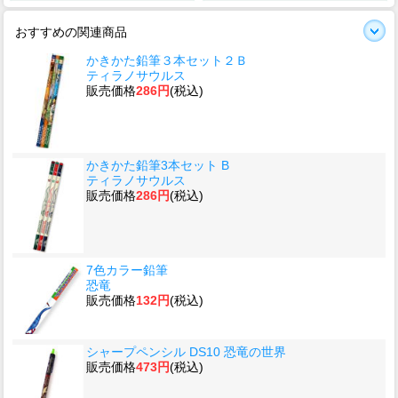
おすすめの関連商品
かきかた鉛筆３本セット２Ｂ
ティラノサウルス
販売価格
286円
(税込)
かきかた鉛筆3本セット B
ティラノサウルス
販売価格
286円
(税込)
7色カラー鉛筆
恐竜
販売価格
132円
(税込)
シャープペンシル DS10 恐竜の世界
販売価格
473円
(税込)