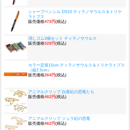
シャープペンシル DS10 ティラノサウルス＆トリケ
ラトプス
販売価格
473円
(税込)
消しゴム3個セット ティラノサウルス
販売価格
528円
(税込)
カラー定規15cm ティラノサウルス＆トリケラトプス
（縦2.5cm）
販売価格
264円
(税込)
アニマルクリップ 白亜紀の恐竜たち
販売価格
462円
(税込)
アニマルクリップ ジュラ紀の恐竜
販売価格
462円
(税込)