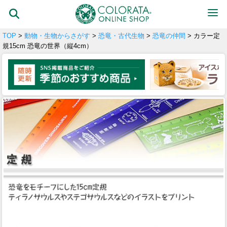
TOP
>
動物・生物からさがす
>
恐竜・古代生物
>
恐竜の仲間
> カラー定
規15cm 恐竜の世界（縦4cm）