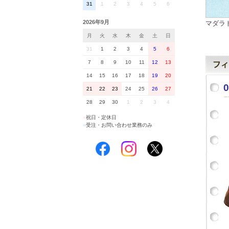
31
1
2
3
4
5
6
2026年9月
マダラ
月
火
水
木
金
土
日
31
1
2
3
4
5
6
7
8
9
10
11
12
13
14
15
16
17
18
19
20
0
21
22
23
24
25
26
27
28
29
30
1
2
3
4
■
祝日・定休日
■
受注・お問い合わせ業務のみ