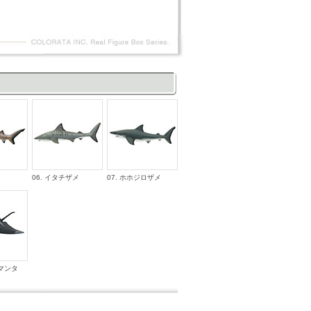
06. イタチザメ
07. ホホジロザメ
ウマンタ