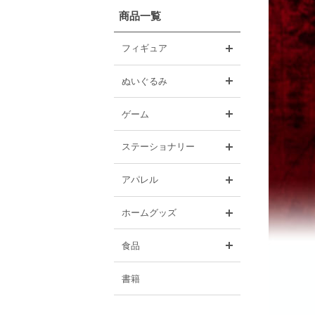
商品一覧
開く
フィギュア
開く
ぬいぐるみ
開く
ゲーム
開く
ステーショナリー
開く
アパレル
開く
ホームグッズ
開く
食品
書籍