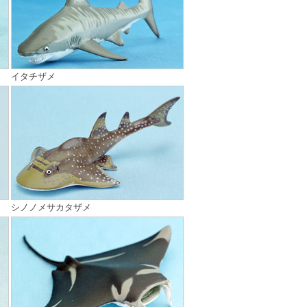
イタチザメ
シノノメサカタザメ