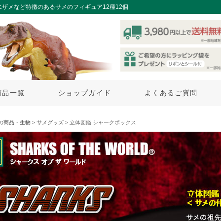
エザメなど特徴のあるサメのフィギュア12種12個
商品一覧
ショップガイド
よくあるご質問
の商品・生物
>
サメグッズ
> 立体図鑑 シャークボックス