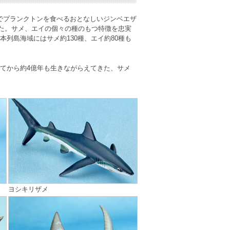
最大でプランクトンを食べるおとなしいジンベエザ
した。サメ、エイの個々の種のもつ特徴を忠実
列島海域にはサメ約130種、エイ約80種も
てから約4億年も生きながらえてきた、サメ
ヨシキリザメ