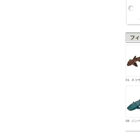
01. ネコ
08. ジ