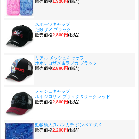
販売価格
1,320円
(税込)
スポーツキャップ
危険ザメ ブラック
販売価格
2,860円
(税込)
リアル メッシュキャップ
ホホジロザメ＆ラブカ ブラック
販売価格
2,860円
(税込)
メッシュキャップ
ホホジロザメ ブラック＆ダークレッド
販売価格
2,860円
(税込)
動物柄大判ハンカチ ジンベエザメ
販売価格
2,200円
(税込)