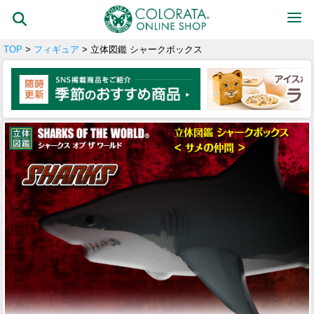
TOP
>
フィギュア
> 立体図鑑 シャークボックス