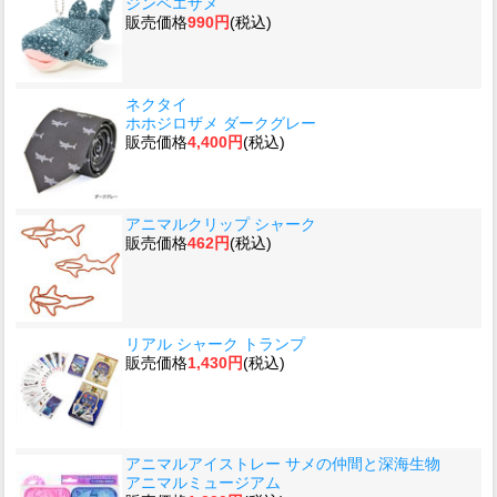
ジンベエザメ
販売価格
990円
(税込)
ネクタイ
ホホジロザメ ダークグレー
販売価格
4,400円
(税込)
アニマルクリップ シャーク
販売価格
462円
(税込)
リアル シャーク トランプ
販売価格
1,430円
(税込)
アニマルアイストレー サメの仲間と深海生物
アニマルミュージアム