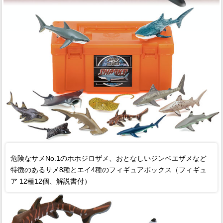
危険なサメNo.1のホホジロザメ、おとなしいジンベエザメなど
特徴のあるサメ8種とエイ4種のフィギュアボックス（フィギュ
ア 12種12個、解説書付）