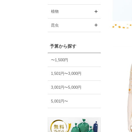
開く
植物
開く
昆虫
予算から探す
〜1,500円
1,501円〜3,000円
3,001円〜5,000円
5,001円〜