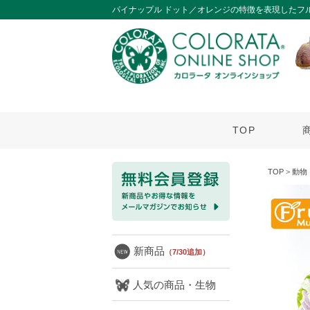
パイナップル ドット／オレンジの特徴を表現したフ
TOP
TOP
>
動物
新商品
（7/30追加）
人気の商品・生物