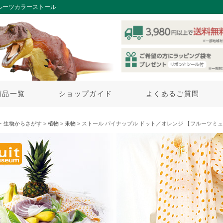
ルーツカラーストール
商品一覧
ショップガイド
よくあるご質問
・生物からさがす
>
植物
>
果物
> ストール パイナップル ドット／オレンジ 【フルーツミ