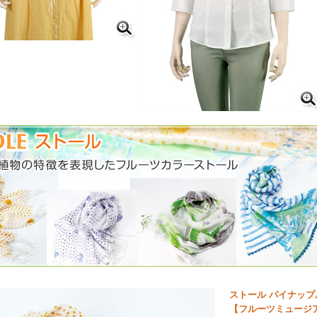
ストール パイナップ
【フルーツミュージ