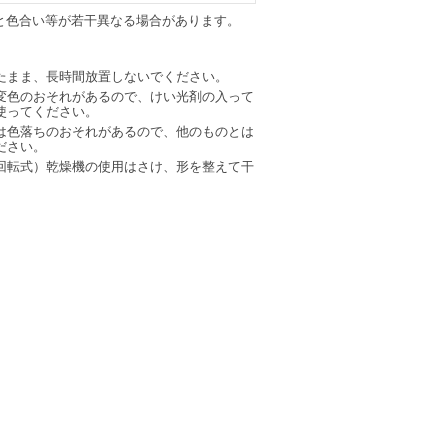
と色合い等が若干異なる場合があります。
たまま、長時間放置しないでください。
変色のおそれがあるので、けい光剤の入って
使ってください。
は色落ちのおそれがあるので、他のものとは
ださい。
回転式）乾燥機の使用はさけ、形を整えて干
。