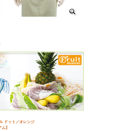
ル ドット／オレンジ
アム】