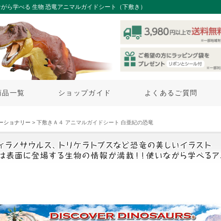
がら学べる 生物 恐竜アニマルガイドシート（下敷き）
商品一覧
ショップガイド
よくあるご質問
ーショナリー
> 下敷きＡ４ アニマルガイドシート 白亜紀の恐竜