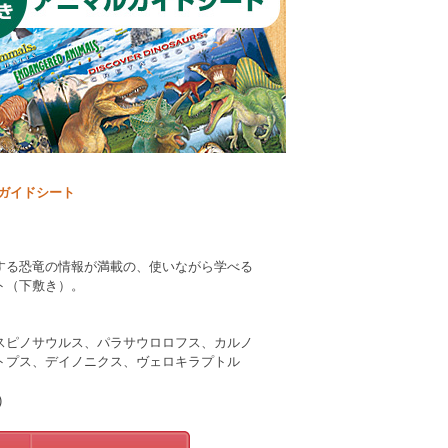
ルガイドシート
する恐竜の情報が満載の、使いながら学べる
ト（下敷き）。
スピノサウルス、パラサウロロフス、カルノ
トプス、デイノニクス、ヴェロキラプトル
)