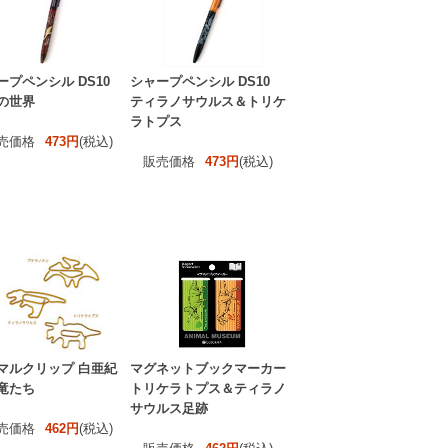
ープペンシル DS10
シャープペンシル DS10
の世界
ティラノサウルス＆トリケ
ラトプス
売価格
473円
(税込)
販売価格
473円
(税込)
マルクリップ 白亜紀
マグネットブックマーカー
竜たち
トリケラトプス＆ティラノ
サウルス足跡
売価格
462円
(税込)