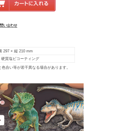
 297 × 縦 210 mm
・硬質塩ビコーティング
と色合い等が若干異なる場合があります。