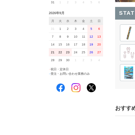
31
1
2
3
4
5
6
STA
2026年9月
月
火
水
木
金
土
日
31
1
2
3
4
5
6
7
8
9
10
11
12
13
14
15
16
17
18
19
20
21
22
23
24
25
26
27
28
29
30
1
2
3
4
■
祝日・定休日
■
受注・お問い合わせ業務のみ
おすす