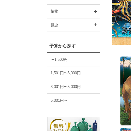
開く
植物
開く
昆虫
予算から探す
〜1,500円
1,501円〜3,000円
3,001円〜5,000円
5,001円〜