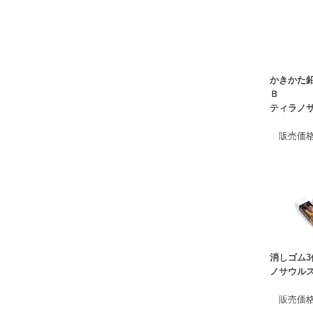
かきかた
Ｂ
ティラノ
販売価
消しゴム3
ノサウル
販売価