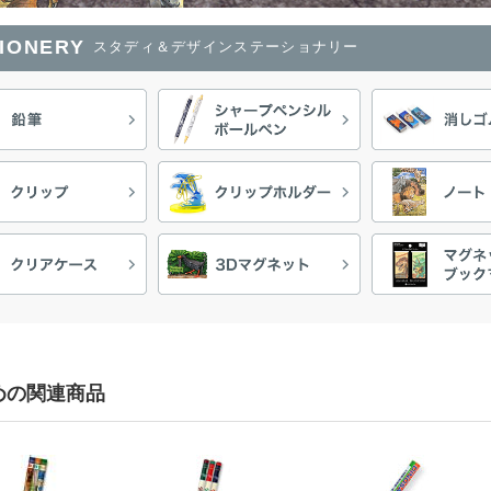
TIONERY
スタディ＆デザインステーショナリー
めの関連商品