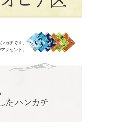
ハンカチです。
がアクセント。