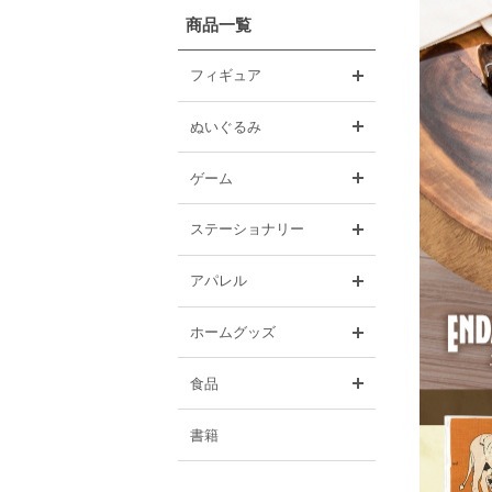
商品一覧
開く
フィギュア
開く
ぬいぐるみ
開く
ゲーム
開く
ステーショナリー
開く
アパレル
開く
ホームグッズ
開く
食品
書籍