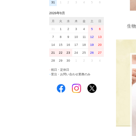
31
1
2
3
4
5
6
2026年9月
月
火
水
木
金
土
日
生物
31
1
2
3
4
5
6
7
8
9
10
11
12
13
14
15
16
17
18
19
20
21
22
23
24
25
26
27
28
29
30
1
2
3
4
■
祝日・定休日
■
受注・お問い合わせ業務のみ