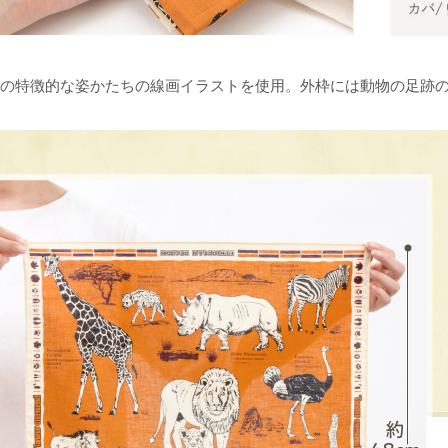
の特徴的な姿かたちの線画イラストを使用。外枠には動物の足跡