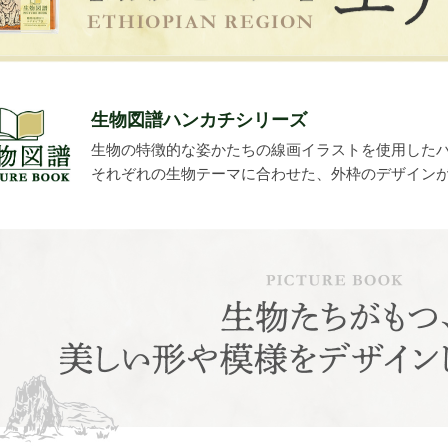
生物図譜ハンカチシリーズ
生物の特徴的な姿かたちの線画イラストを使用した
それぞれの生物テーマに合わせた、外枠のデザイン