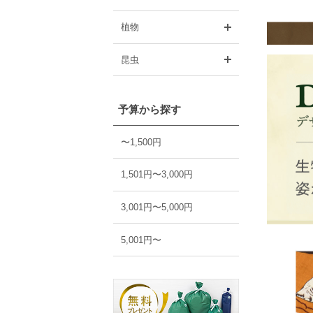
開く
植物
開く
昆虫
予算から探す
〜1,500円
1,501円〜3,000円
3,001円〜5,000円
5,001円〜