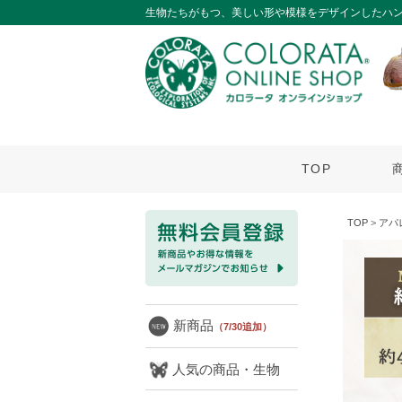
生物たちがもつ、美しい形や模様をデザインしたハ
TOP
TOP
>
アパ
新商品
（7/30追加）
人気の商品・生物