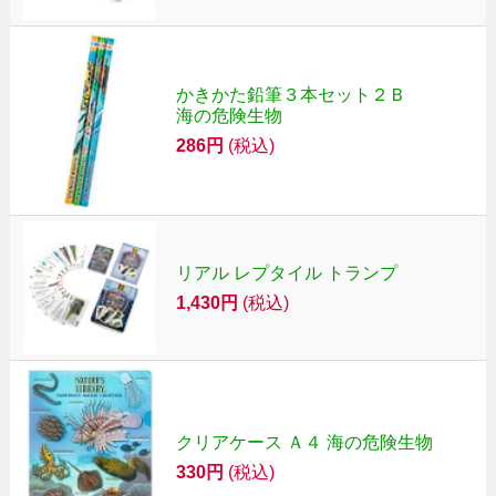
かきかた鉛筆３本セット２Ｂ
海の危険生物
286円
(税込)
リアル レプタイル トランプ
1,430円
(税込)
クリアケース Ａ４ 海の危険生物
330円
(税込)