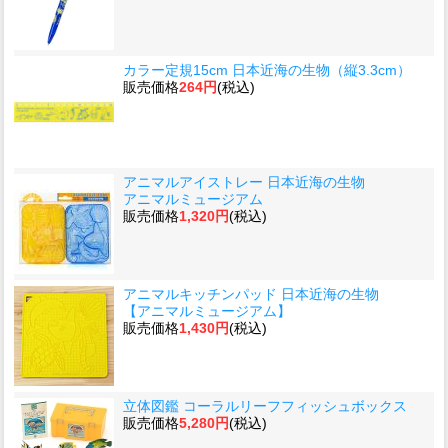
カラー定規15cm 日本近海の生物（縦3.3cm）
販売価格
264円
(税込)
アニマルアイストレー 日本近海の生物
アニマルミュージアム
販売価格
1,320円
(税込)
アニマルキッチンパッド 日本近海の生物
【アニマルミュージアム】
販売価格
1,430円
(税込)
立体図鑑 コーラルリーフフィッシュボックス
販売価格
5,280円
(税込)