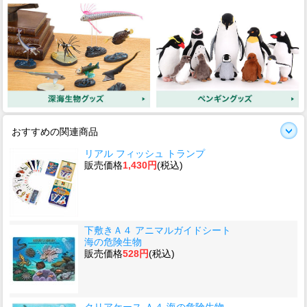
おすすめの関連商品
リアル フィッシュ トランプ
販売価格
1,430円
(税込)
下敷きＡ４ アニマルガイドシート
海の危険生物
販売価格
528円
(税込)