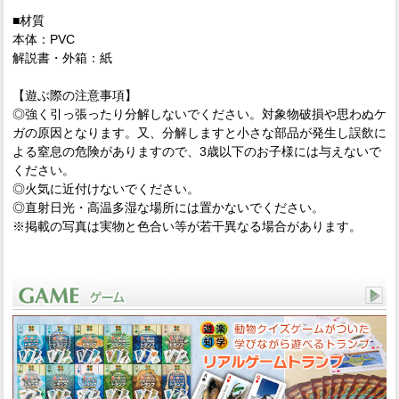
■材質
本体：PVC
解説書・外箱：紙
【遊ぶ際の注意事項】
◎強く引っ張ったり分解しないでください。対象物破損や思わぬケ
ガの原因となります。又、分解しますと小さな部品が発生し誤飲に
よる窒息の危険がありますので、3歳以下のお子様には与えないで
ください。
◎火気に近付けないでください。
◎直射日光・高温多湿な場所には置かないでください。
※掲載の写真は実物と色合い等が若干異なる場合があります。