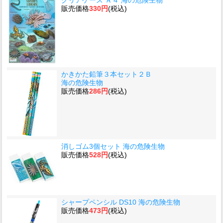
クリアケース Ａ４ 海の危険生物
販売価格
330円
(税込)
かきかた鉛筆３本セット２Ｂ
海の危険生物
販売価格
286円
(税込)
消しゴム3個セット 海の危険生物
販売価格
528円
(税込)
シャープペンシル DS10 海の危険生物
販売価格
473円
(税込)