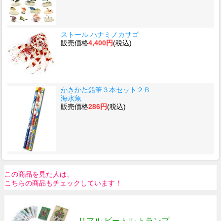
ストール ハナミノカサゴ
販売価格
4,400円
(税込)
かきかた鉛筆３本セット２Ｂ
海水魚
販売価格
286円
(税込)
この商品を見た人は、
こちらの商品もチェックしています！
リアル ビートル トランプ