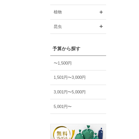
開く
植物
開く
昆虫
予算から探す
〜1,500円
1,501円〜3,000円
3,001円〜5,000円
5,001円〜