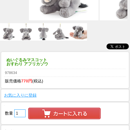
ぬいぐるみマスコット
おすわり アフリカゾウ
978634
販売価格
770円
(税込)
お気に入りに登録
数量