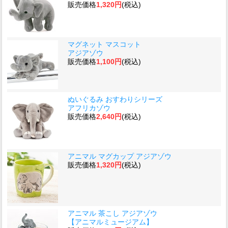
販売価格
1,320円
(税込)
マグネット マスコット
アジアゾウ
販売価格
1,100円
(税込)
ぬいぐるみ おすわりシリーズ
アフリカゾウ
販売価格
2,640円
(税込)
アニマル マグカップ アジアゾウ
販売価格
1,320円
(税込)
アニマル 茶こし アジアゾウ
【アニマルミュージアム】