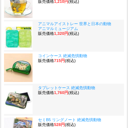
販売価格
1,210円
(税込)
アニマルアイストレー 世界と日本の動物
アニマルミュージアム
販売価格
1,320円
(税込)
コインケース 絶滅危惧動物
販売価格
715円
(税込)
タブレットケース 絶滅危惧動物
販売価格
1,760円
(税込)
セミB5 リングノート 絶滅危惧動物
販売価格
528円
(税込)