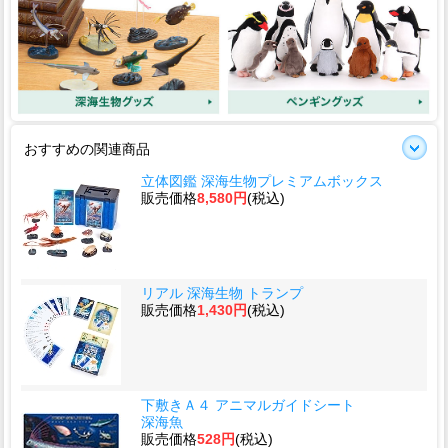
おすすめの関連商品
立体図鑑 深海生物プレミアムボックス
販売価格
8,580円
(税込)
リアル 深海生物 トランプ
販売価格
1,430円
(税込)
下敷きＡ４ アニマルガイドシート
深海魚
販売価格
528円
(税込)