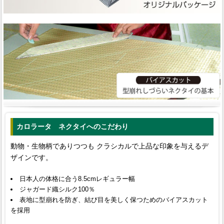
カロラータ ネクタイへのこだわり
動物・生物柄でありつつも クラシカルで上品な印象を与えるデ
ザインです。
日本人の体格に合う8.5cmレギュラー幅
ジャガード織シルク100％
表地に型崩れを防ぎ、結び目を美しく保つためのバイアスカット
を採用