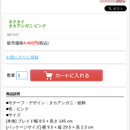
ネクタイ
タカアシガニ ピンク
987247
販売価格
4,400円
(税込)
お気に入りに登録
数量
商品説明
■モチーフ・デザイン：タカアシガニ・総柄
■色：ピンク
■サイズ
[本体] ブレイド幅 8.5 × 長さ 145 cm
[パッケージサイズ] 横 9.5 × 縦 29.5 × 高 2.3 cm