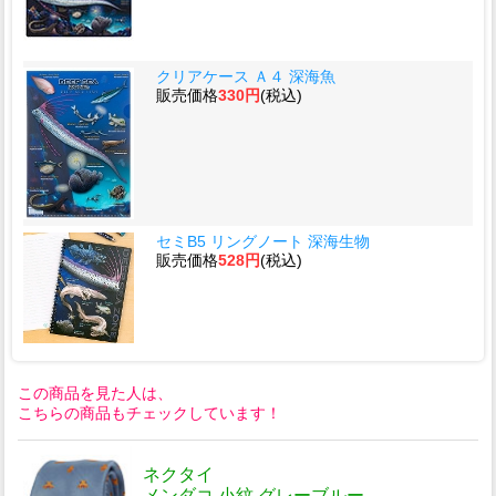
クリアケース Ａ４ 深海魚
販売価格
330円
(税込)
セミB5 リングノート 深海生物
販売価格
528円
(税込)
この商品を見た人は、
こちらの商品もチェックしています！
ネクタイ
メンダコ 小紋 グレーブルー