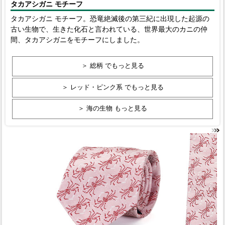
タカアシガニ モチーフ
タカアシガニ モチーフ。恐竜絶滅後の第三紀に出現した起源の
古い生物で、生きた化石と言われている、世界最大のカニの仲
間、タカアシガニをモチーフにしました。
＞ 総柄 でもっと見る
＞ レッド・ピンク系 でもっと見る
＞ 海の生物 もっと見る