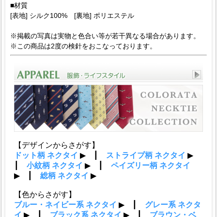
■材質
[表地] シルク100% [裏地] ポリエステル
※掲載の写真は実物と色合い等が若干異なる場合があります。
※この商品は2度の検針をおこなっております。