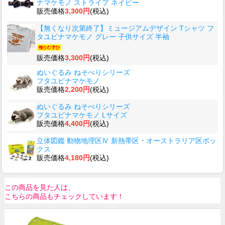
ナマケモノ ストライプ ネイビー
販売価格
3,300円
(税込)
【無くなり次第終了】ミュージアムデザイン Tシャツ フ
タユビナマケモノ グレー 子供サイズ 半袖
販売価格
3,300円
(税込)
ぬいぐるみ ねそべりシリーズ
フタユビナマケモノ
販売価格
2,200円
(税込)
ぬいぐるみ ねそべりシリーズ
フタユビナマケモノ Lサイズ
販売価格
4,400円
(税込)
立体図鑑 動物地理区Ⅳ 新熱帯区・オーストラリア区ボッ
クス
販売価格
4,180円
(税込)
この商品を見た人は、
こちらの商品もチェックしています！