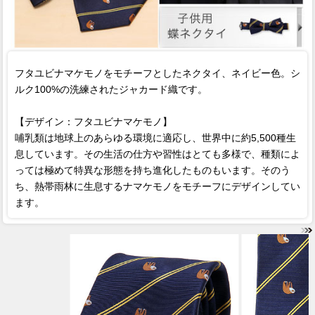
フタユビナマケモノをモチーフとしたネクタイ、ネイビー色。シ
ルク100%の洗練されたジャカード織です。
【デザイン：フタユビナマケモノ】
哺乳類は地球上のあらゆる環境に適応し、世界中に約5,500種生
息しています。その生活の仕方や習性はとても多様で、種類によ
っては極めて特異な形態を持ち進化したものもいます。そのう
ち、熱帯雨林に生息するナマケモノをモチーフにデザインしてい
ます。