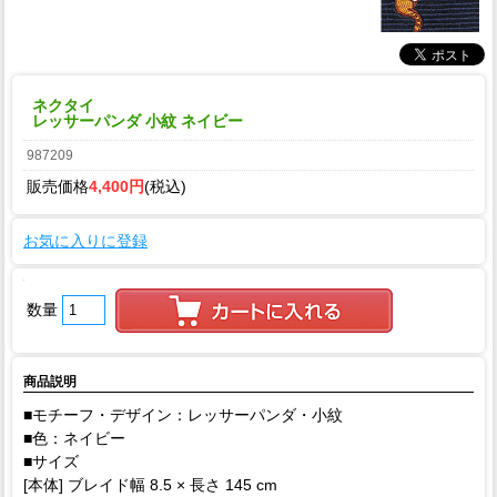
ネクタイ
レッサーパンダ 小紋 ネイビー
987209
販売価格
4,400円
(税込)
お気に入りに登録
数量
商品説明
■モチーフ・デザイン：レッサーパンダ・小紋
■色：ネイビー
■サイズ
[本体] ブレイド幅 8.5 × 長さ 145 cm