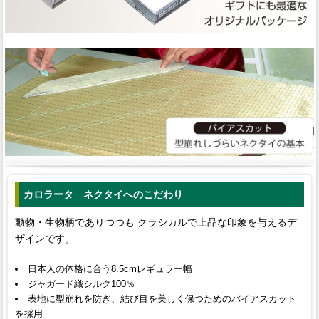
カロラータ ネクタイへのこだわり
動物・生物柄でありつつも クラシカルで上品な印象を与えるデ
ザインです。
日本人の体格に合う8.5cmレギュラー幅
ジャガード織シルク100％
表地に型崩れを防ぎ、結び目を美しく保つためのバイアスカット
を採用