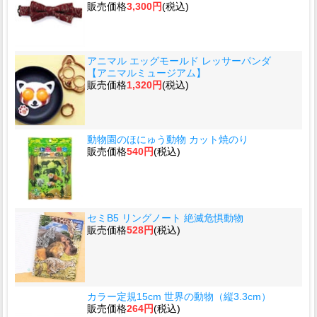
販売価格
3,300円
(税込)
アニマル エッグモールド レッサーパンダ
【アニマルミュージアム】
販売価格
1,320円
(税込)
動物園のほにゅう動物 カット焼のり
販売価格
540円
(税込)
セミB5 リングノート 絶滅危惧動物
販売価格
528円
(税込)
カラー定規15cm 世界の動物（縦3.3cm）
販売価格
264円
(税込)