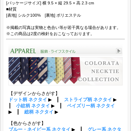
[パッケージサイズ] 横 9.5 × 縦 29.5 × 高 2.3 cm
■材質
[表地] シルク100% [裏地] ポリエステル
※掲載の写真は実物と色合い等が若干異なる場合があります。
※この商品は2度の検針をおこなっております。