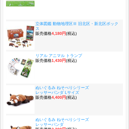
立体図鑑 動物地理区Ⅲ 旧北区・新北区ボック
ス
販売価格
4,180円
(税込)
リアル アニマル トランプ
販売価格
1,430円
(税込)
ぬいぐるみ ねそべりシリーズ
レッサーパンダ Lサイズ
販売価格
4,400円
(税込)
ぬいぐるみ ねそべりシリーズ
レッサーパンダ