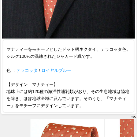
マナティーをモチーフとしたドット柄ネクタイ、テラコッタ色。
シルク100%の洗練されたジャカード織です。
色 ：
テラコッタ
/
ロイヤルブルー
【デザイン：マナティー】
地球上には約120種の海洋性哺乳類がおり、その生息地域は陸地
を除き、ほぼ地球全域に及んでいます。そのうち、「マナティ
ー」をモチーフにデザインしています。