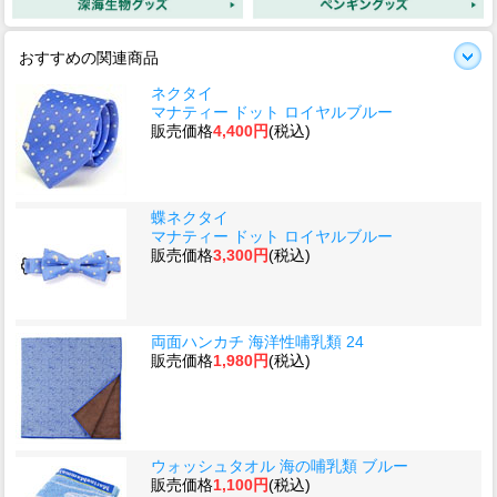
おすすめの関連商品
ネクタイ
マナティー ドット ロイヤルブルー
販売価格
4,400円
(税込)
蝶ネクタイ
マナティー ドット ロイヤルブルー
販売価格
3,300円
(税込)
両面ハンカチ 海洋性哺乳類 24
販売価格
1,980円
(税込)
ウォッシュタオル 海の哺乳類 ブルー
販売価格
1,100円
(税込)