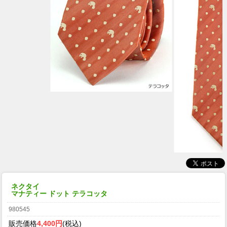
ネクタイ
マナティー ドット テラコッタ
980545
販売価格
4,400円
(税込)