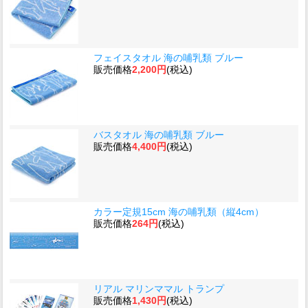
フェイスタオル 海の哺乳類 ブルー
販売価格
2,200円
(税込)
バスタオル 海の哺乳類 ブルー
販売価格
4,400円
(税込)
カラー定規15cm 海の哺乳類（縦4cm）
販売価格
264円
(税込)
リアル マリンママル トランプ
販売価格
1,430円
(税込)