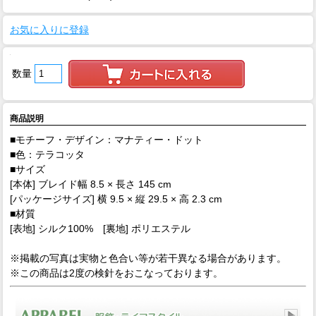
お気に入りに登録
数量
商品説明
■モチーフ・デザイン：マナティー・ドット
■色：テラコッタ
■サイズ
[本体] ブレイド幅 8.5 × 長さ 145 cm
[パッケージサイズ] 横 9.5 × 縦 29.5 × 高 2.3 cm
■材質
[表地] シルク100% [裏地] ポリエステル
※掲載の写真は実物と色合い等が若干異なる場合があります。
※この商品は2度の検針をおこなっております。