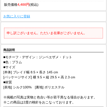
販売価格
4,400円
(税込)
お気に入りに登録
申し訳ございません。ただいま在庫がございません。
商品説明
■モチーフ・デザイン：ジンベエザメ・ドット
■色：プラム
■サイズ
[本体] ブレイド幅 8.5 × 長さ 145 cm
[パッケージサイズ] 横 9.5 × 縦 29.5 × 高 2.3 cm
■材質
[表地] シルク100% [裏地] ポリエステル
※掲載の写真は実物と色合い等が若干異なる場合があります。
※この商品は2度の検針をおこなっております。