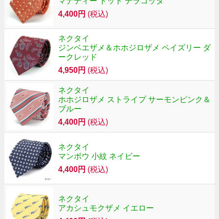
マナティー ドット テラコッタ
4,400円
(税込)
ネクタイ
ジンベエザメ＆ホホジロザメ ペイズリー ダ
ークレッド
4,950円
(税込)
ネクタイ
ホホジロザメ ストライプ サーモンピンク＆
ブルー
4,400円
(税込)
ネクタイ
マンボウ 小紋 ネイビー
4,400円
(税込)
ネクタイ
アカシュモクザメ イエロー