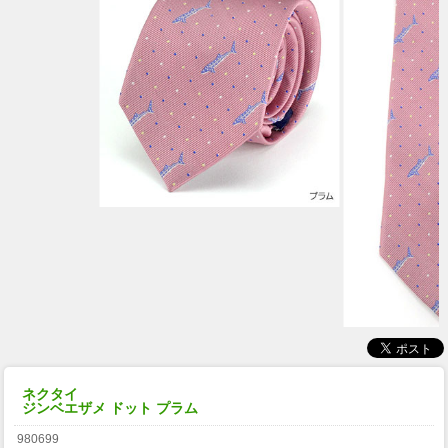
ネクタイ
ジンベエザメ ドット プラム
980699