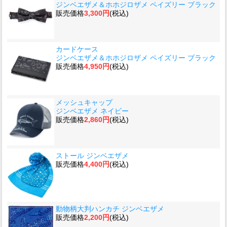
ジンベエザメ＆ホホジロザメ ペイズリー ブラック
販売価格
3,300円
(税込)
カードケース
ジンベエザメ＆ホホジロザメ ペイズリー ブラック
販売価格
4,950円
(税込)
メッシュキャップ
ジンベエザメ ネイビー
販売価格
2,860円
(税込)
ストール ジンベエザメ
販売価格
4,400円
(税込)
動物柄大判ハンカチ ジンベエザメ
販売価格
2,200円
(税込)