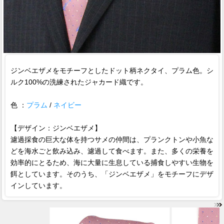
ジンベエザメをモチーフとしたドット柄ネクタイ、プラム色。シ
ルク100%の洗練されたジャカード織です。
色 ：
プラム
/
ネイビー
【デザイン：ジンベエザメ】
濾過採食の巨大な体を持つサメの仲間は、プランクトンや小魚な
どを海水ごと飲み込み、濾過して食べます。また、多くの栄養を
効率的にとるため、海に大量に生息している捕食しやすい生物を
餌としています。そのうち、「ジンベエザメ」をモチーフにデザ
インしています。