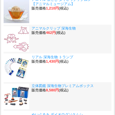
【アニマルミュージアム】
販売価格
1,210円
(税込)
アニマルクリップ 深海生物
販売価格
462円
(税込)
リアル 深海生物 トランプ
販売価格
1,430円
(税込)
立体図鑑 深海生物プレミアムボックス
販売価格
8,580円
(税込)
ぬいぐるみ ダイオウグソクムシ