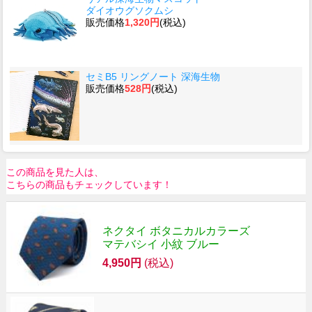
ダイオウグソクムシ
販売価格
1,320円
(税込)
セミB5 リングノート 深海生物
販売価格
528円
(税込)
この商品を見た人は、
こちらの商品もチェックしています！
ネクタイ ボタニカルカラーズ
マテバシイ 小紋 ブルー
4,950円
(税込)