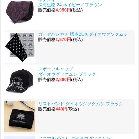
深海生物 24 ネイビー／ブラウン
販売価格
4,950円
(税込)
ガーゼハンカチ 標本BOX ダイオウグソクムシ
販売価格
1,870円
(税込)
スポーツキャップ
ダイオウグソクムシ ブラック
販売価格
2,860円
(税込)
リストバンド ダイオウグソクムシ ブラック
販売価格
440円
(税込)
アニマル 茶こし ダイオウグソクムシ