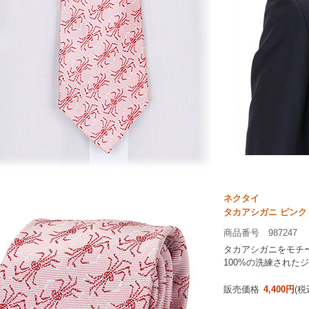
ネクタイ
タカアシガニ ピンク
商品番号 987247
タカアシガニをモチ
100%の洗練された
販売価格
4,400円
(税