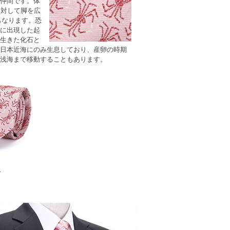
仲間です。体
に対して脚を広
にもなります。恐
に出現した起
生きた化石と
日本近海にのみ生息しており、産卵の時期
浅海まで移動することもあります。
ク