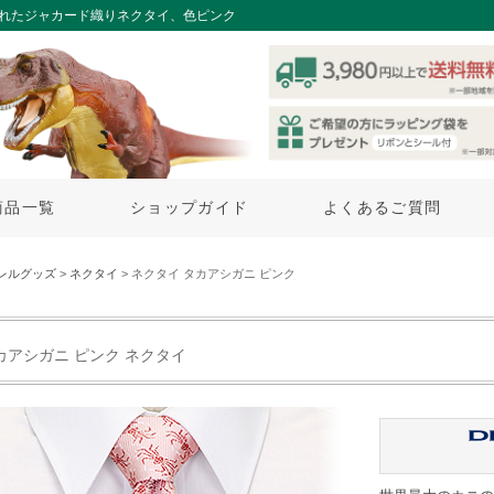
されたジャカード織りネクタイ、色ピンク
商品一覧
ショップガイド
よくあるご質問
レルグッズ
>
ネクタイ
> ネクタイ タカアシガニ ピンク
カアシガニ ピンク ネクタイ