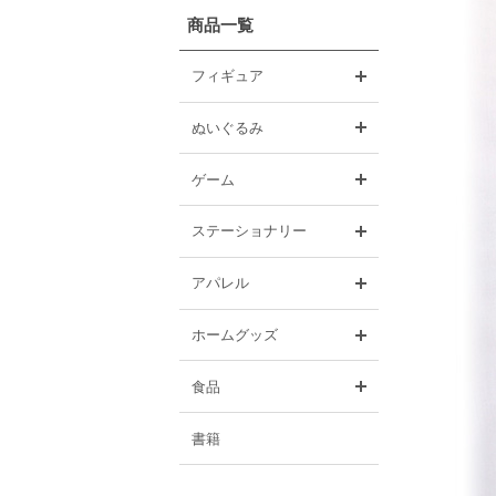
商品一覧
開く
フィギュア
開く
ぬいぐるみ
開く
ゲーム
開く
ステーショナリー
開く
アパレル
開く
ホームグッズ
開く
食品
書籍