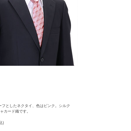
ーフとしたネクタイ、色はピンク。シルク
ジャカード織です。
込)