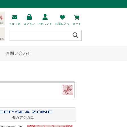
メルマガ
ログイン
アカウント
お気に入り
カート
お問い合わせ
タカアシガニ