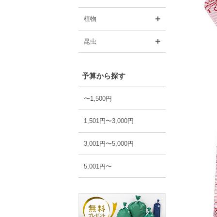
開く
植物
開く
昆虫
予算から探す
〜1,500円
1,501円〜3,000円
3,001円〜5,000円
5,001円〜