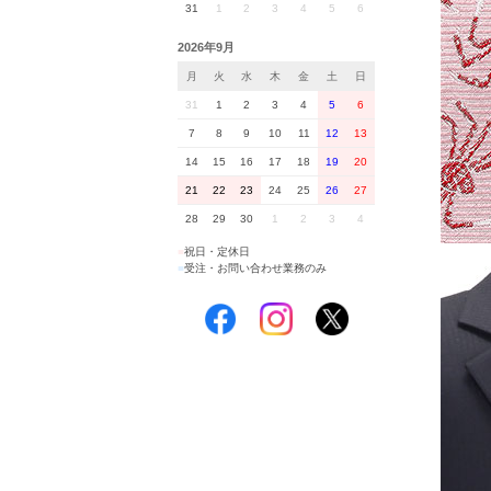
31
1
2
3
4
5
6
2026年9月
月
火
水
木
金
土
日
31
1
2
3
4
5
6
7
8
9
10
11
12
13
14
15
16
17
18
19
20
21
22
23
24
25
26
27
28
29
30
1
2
3
4
■
祝日・定休日
■
受注・お問い合わせ業務のみ