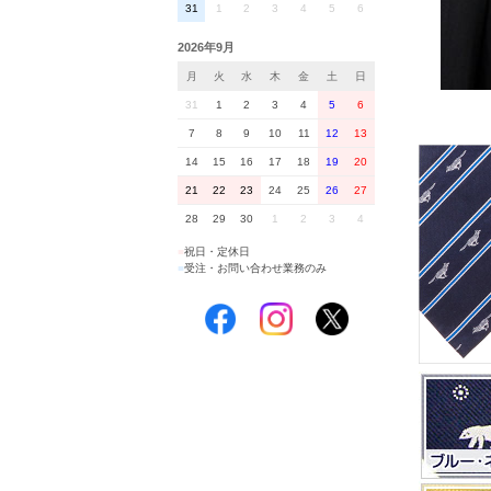
31
1
2
3
4
5
6
2026年9月
月
火
水
木
金
土
日
31
1
2
3
4
5
6
7
8
9
10
11
12
13
14
15
16
17
18
19
20
21
22
23
24
25
26
27
28
29
30
1
2
3
4
■
祝日・定休日
■
受注・お問い合わせ業務のみ