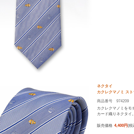
ネクタイ
カクレクマノミ スト
商品番号 974209
カクレクマノミをモチ
カード織りネクタイ
販売価格
4,400円
(税