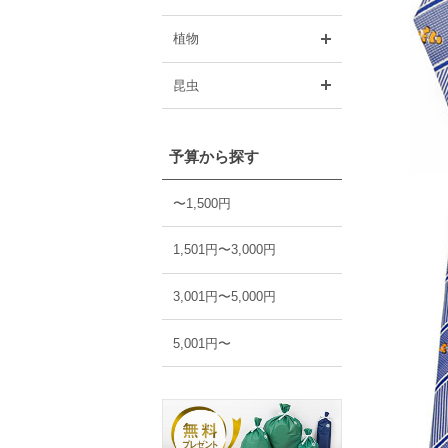
開く
植物
開く
昆虫
予算から探す
〜1,500円
1,501円〜3,000円
3,001円〜5,000円
5,001円〜