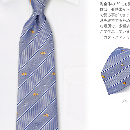
海全体の1%にも
礁は、亜熱帯から
で見る事ができま
系を維持するため
な場所で、多種多
こで生息していま
「
カクレクマノミ
ブル