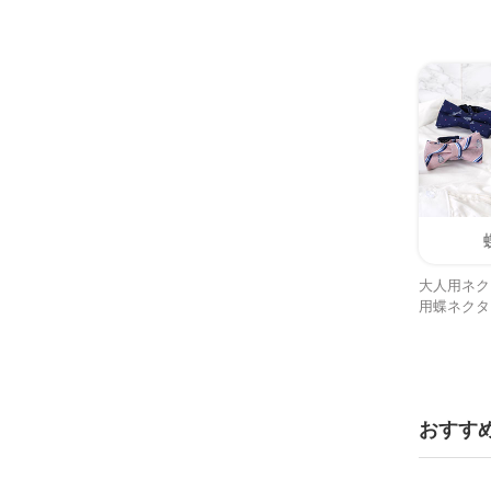
大人用ネク
用蝶ネクタ
おすす