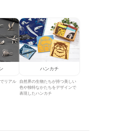
ン
ハンカチ
でリアル
自然界の生物たちが持つ美しい
色や独特なかたちをデザインで
表現したハンカチ