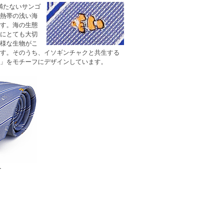
満たないサンゴ
熱帯の浅い海
す。海の生態
にとても大切
様な生物がこ
す。そのうち、イソギンチャクと共生する
」をモチーフにデザインしています。
ー