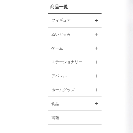
商品一覧
開く
フィギュア
開く
ぬいぐるみ
開く
ゲーム
開く
ステーショナリー
開く
アパレル
開く
ホームグッズ
開く
食品
書籍